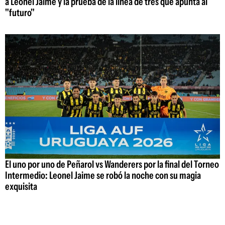
a Leonel Jaime y la prueba de la línea de tres que apunta al
"futuro"
El uno por uno de Peñarol vs Wanderers por la final del Torneo
Intermedio: Leonel Jaime se robó la noche con su magia
exquisita