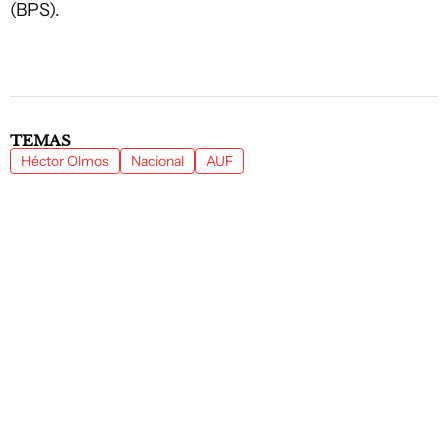
(BPS).
TEMAS
Héctor Olmos
Nacional
AUF