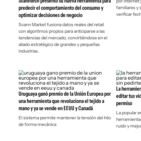
Scanntech presentó su nueva herramienta para
por internet
predecir el comportamiento del consumo y
familiares y
verificar fec
optimizar decisiones de negocio
Scann Market fusiona datos reales del retail
con algoritmos propios para anticiparse a las
tendencias del mercado, convirtiéndose en el
aliado estratégico de grandes y pequeñas
industrias.
La herramien
Uruguaya ganó premio de la Unión Europea por
editar tus vi
una herramienta que revoluciona el tejido a
permiso
mano y ya se vende en EEUU y Canadá
La popular 
El sistema permite mantener la tensión del hilo
herramientas
de forma mecánica
ruido y mejor