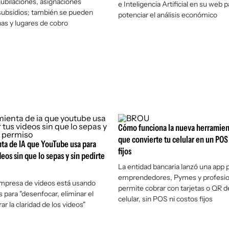
 jubilaciones, asignaciones
e Inteligencia Artificial en su web p
 subsidios; también se pueden
potenciar el análisis económico
has y lugares de cobro
Cómo funciona la nueva herramien
que convierte tu celular en un POS 
ta de IA que YouTube usa para
fijos
deos sin que lo sepas y sin pedirte
La entidad bancaria lanzó una app 
emprendedores, Pymes y profesio
empresa de videos está usando
permite cobrar con tarjetas o QR d
 para "desenfocar, eliminar el
celular, sin POS ni costos fijos
ar la claridad de los videos"