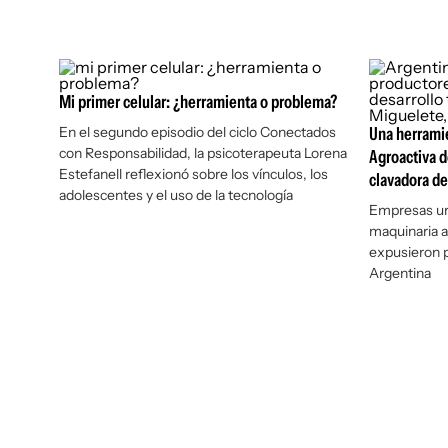
Mi primer celular: ¿herramienta o problema?
En el segundo episodio del ciclo Conectados
Una herramie
con Responsabilidad, la psicoterapeuta Lorena
Agroactiva d
Estefanell reflexionó sobre los vínculos, los
clavadora de
adolescentes y el uso de la tecnología
Empresas ur
maquinaria a
expusieron p
Argentina