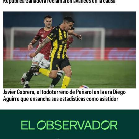
República Ganadera reclamaron avances en la causa
Javier Cabrera, el todoterreno de Peñarol en la era Diego
Aguirre que ensancha sus estadísticas como asistidor