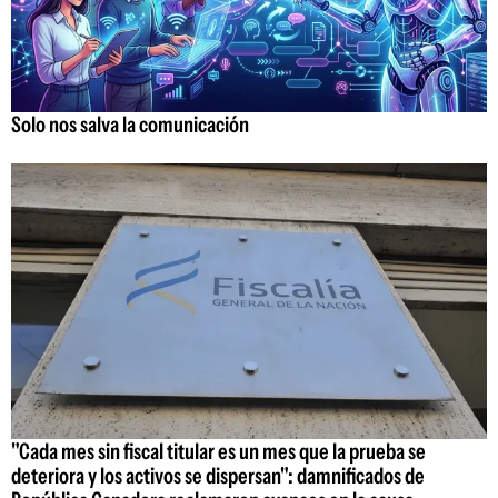
Solo nos salva la comunicación
"Cada mes sin fiscal titular es un mes que la prueba se
deteriora y los activos se dispersan": damnificados de