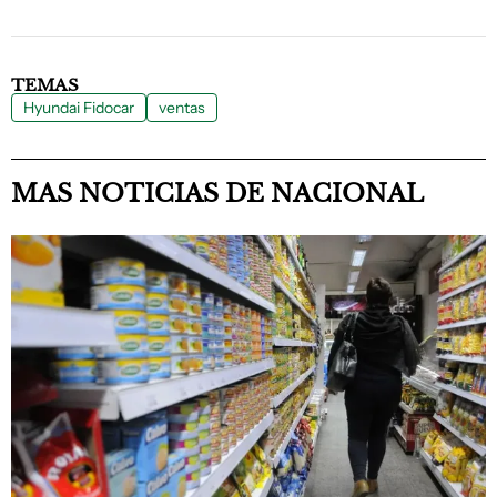
TEMAS
Hyundai Fidocar
ventas
MAS NOTICIAS DE NACIONAL