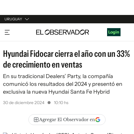
URUGUAY
URUGUAY
Login
ARGENTINA
Hyundai Fidocar cierra el año con un 33%
ESPAÑA
de crecimiento en ventas
ESTADOS UNIDOS
En su tradicional Dealers’ Party, la compañía
comunicó los resultados del 2024 y presentó en
exclusiva la nueva Hyundai Santa Fe Hybrid
30 de diciembre 2024
10:10 hs
Agregar El Observador en