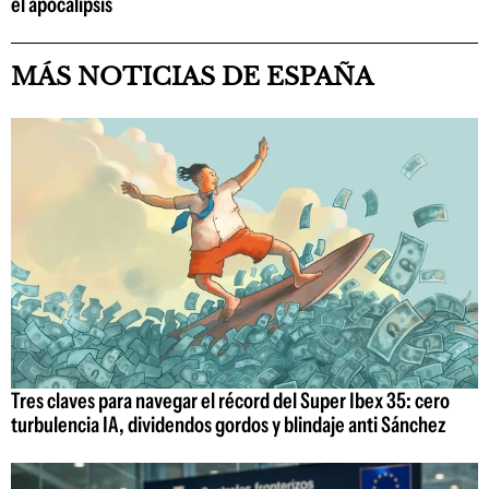
el apocalipsis
MÁS NOTICIAS DE ESPAÑA
Tres claves para navegar el récord del Super Ibex 35: cero
turbulencia IA, dividendos gordos y blindaje anti Sánchez