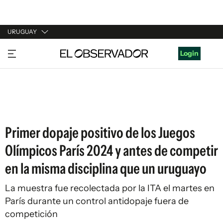
URUGUAY
URUGUAY
Login
ARGENTINA
ESPAÑA
ESTADOS UNIDOS
Primer dopaje positivo de los Juegos
Olímpicos París 2024 y antes de competir
en la misma disciplina que un uruguayo
La muestra fue recolectada por la ITA el martes en
París durante un control antidopaje fuera de
competición