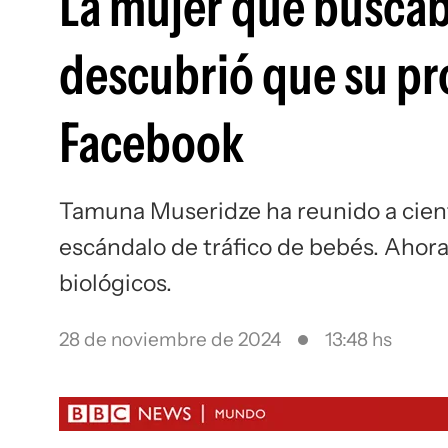
La mujer que buscab
descubrió que su pr
Facebook
Tamuna Museridze ha reunido a cient
escándalo de tráfico de bebés. Ahor
biológicos.
28 de noviembre de 2024
13:48 hs