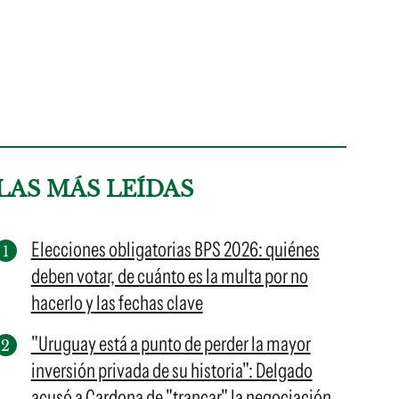
LAS MÁS LEÍDAS
Elecciones obligatorias BPS 2026: quiénes
deben votar, de cuánto es la multa por no
hacerlo y las fechas clave
"Uruguay está a punto de perder la mayor
inversión privada de su historia": Delgado
acusó a Cardona de "trancar" la negociación