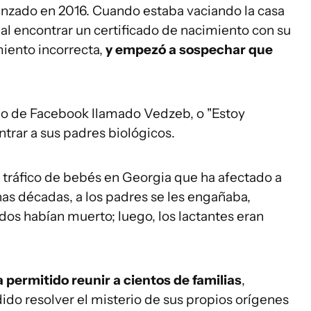
zado en 2016. Cuando estaba vaciando la casa
 al encontrar un certificado de nacimiento con su
iento incorrecta,
y empezó a sospechar que
upo de Facebook llamado Vedzeb, o "Estoy
trar a sus padres biológicos.
tráfico de bebés en Georgia que ha afectado a
as décadas, a los padres se les engañaba,
idos habían muerto; luego, los lactantes eran
a permitido reunir a cientos de familias
,
do resolver el misterio de sus propios orígenes