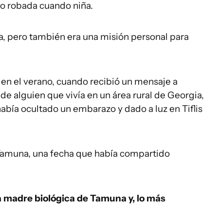
do robada cuando niña.
ria, pero también era una misión personal para
 en el verano, cuando recibió un mensaje a
de alguien que vivía en un área rural de Georgia,
abía ocultado un embarazo y dado a luz en Tiflis
Tamuna, una fecha que había compartido
la madre biológica de Tamuna y, lo más