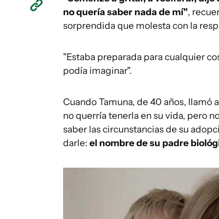
no quería saber nada de mí"
, recue
sorprendida que molesta con la resp
"Estaba preparada para cualquier cos
podía imaginar".
Cuando Tamuna, de 40 años, llamó a 
no querría tenerla en su vida, pero n
saber las circunstancias de su adop
darle:
el nombre de su padre biológ