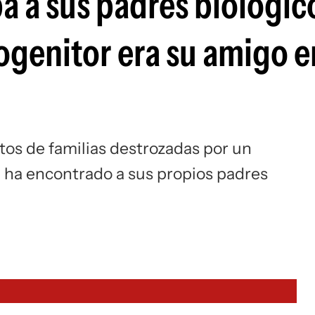
a a sus padres biológic
ogenitor era su amigo e
os de familias destrozadas por un
a ha encontrado a sus propios padres