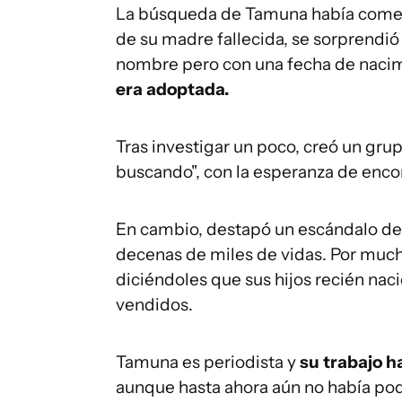
La búsqueda de Tamuna había comen
de su madre fallecida, se sorprendió
nombre pero con una fecha de nacim
era adoptada.
Tras investigar un poco, creó un gr
buscando", con la esperanza de encon
En cambio, destapó un escándalo de 
decenas de miles de vidas. Por much
diciéndoles que sus hijos recién nac
vendidos.
Tamuna es periodista y
su trabajo h
aunque hasta ahora aún no había podi