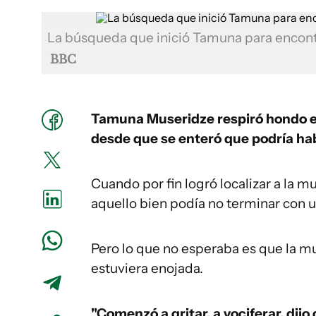
La búsqueda que inició Tamuna para encontr
BBC
Tamuna Museridze respiró hondo e 
desde que se enteró que podría ha
Cuando por fin logró localizar a la m
aquello bien podía no terminar con 
Pero lo que no esperaba es que la muje
estuviera enojada.
"Comenzó a gritar, a vociferar, dijo