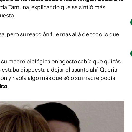
rda Tamuna, explicando que se sintió más
uesta.
a, pero su reacción fue más allá de todo lo que
su madre biológica en agosto sabía que quizás
o estaba dispuesta a dejar el asunto ahí. Quería
ción y había algo más que sólo su madre podía
ico
.