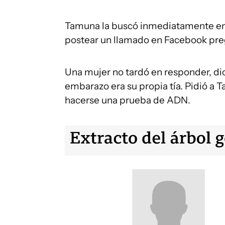
Tamuna la buscó inmediatamente en I
postear un llamado en Facebook preg
Una mujer no tardó en responder, di
embarazo era su propia tía. Pidió a 
hacerse una prueba de ADN.