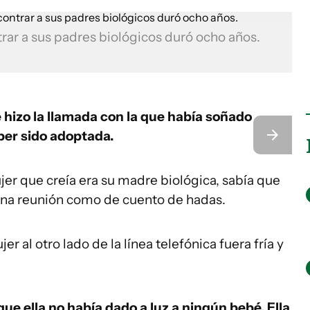
ar a sus padres biológicos duró ocho años.
hizo la llamada con la que había soñado
ber sido adoptada.
ujer que creía era su madre biológica, sabía que
una reunión como de cuento de hadas.
r al otro lado de la línea telefónica fuera fría y
 que ella no había dado a luz a ningún bebé. Ella