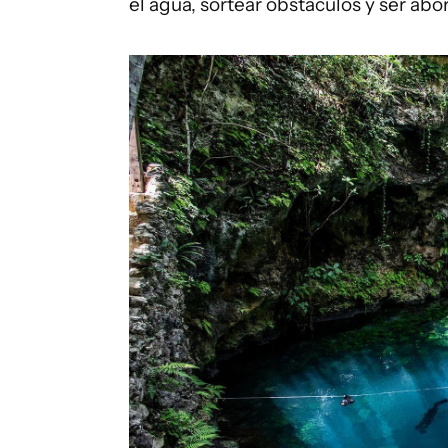
el agua, sortear obstáculos y ser abo