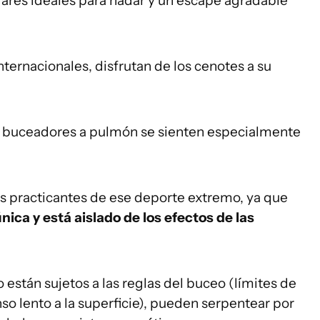
gares ideales para nadar y un escape agradable
nternacionales, disfrutan de los cenotes a su
s o buceadores a pulmón se sienten especialmente
os practicantes de ese deporte extremo, ya que
ica y está aislado de los efectos de las
están sujetos a las reglas del buceo (límites de
o lento a la superficie), pueden serpentear por