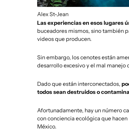
Alex St-Jean
Las experiencias en esos lugares ú
buceadores mismos, sino también par
videos que producen.
Sin embargo, los cenotes están amena
desarrollo excesivo y el mal manejo 
Dado que están interconectados,
po
todos sean destruidos o contamin
Afortunadamente, hay un número cada
con conciencia ecológica que hacen 
México.