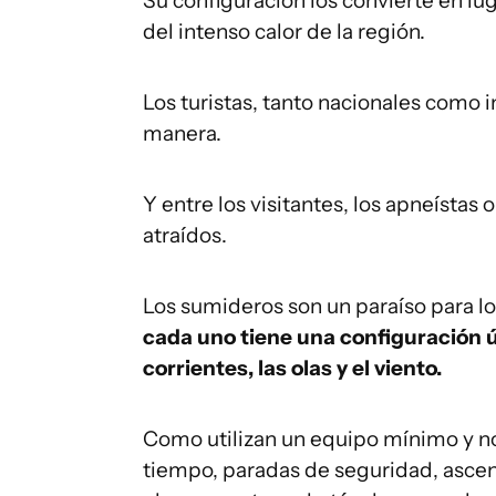
Su configuración los convierte en lu
del intenso calor de la región.
Los turistas, tanto nacionales como i
manera.
Y entre los visitantes, los apneísta
atraídos.
Los sumideros son un paraíso para l
cada uno tiene una configuración ún
corrientes, las olas y el viento.
Como utilizan un equipo mínimo y no 
tiempo, paradas de seguridad, ascens