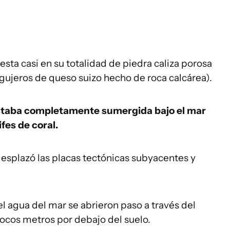
ta casi en su totalidad de piedra caliza porosa
agujeros de queso suizo hecho de roca calcárea).
taba completamente sumergida bajo el mar
fes de coral.
esplazó las placas tectónicas subyacentes y
 el agua del mar se abrieron paso a través del
pocos metros por debajo del suelo.