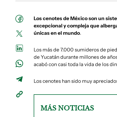
Los cenotes de México son un sist
excepcional y compleja que alberga
únicas en el mundo
.
Los más de 7.000 sumideros de piedr
de Yucatán durante millones de años
acabó con casi toda la vida de los di
Los cenotes han sido muy apreciados a
MÁS NOTICIAS