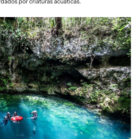
rdados por criaturas acuáticas.