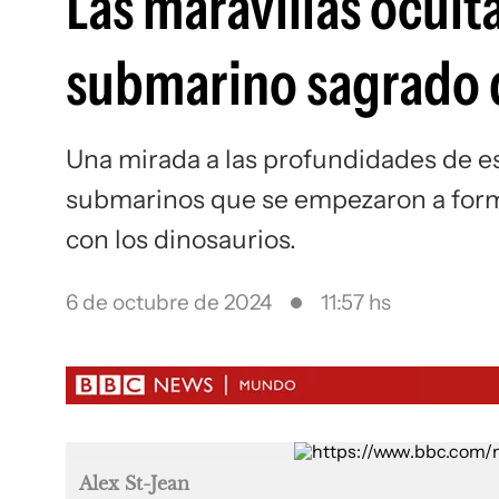
Las maravillas ocult
submarino sagrado 
Una mirada a las profundidades de 
submarinos que se empezaron a form
con los dinosaurios.
6 de octubre de 2024
11:57 hs
Alex St-Jean