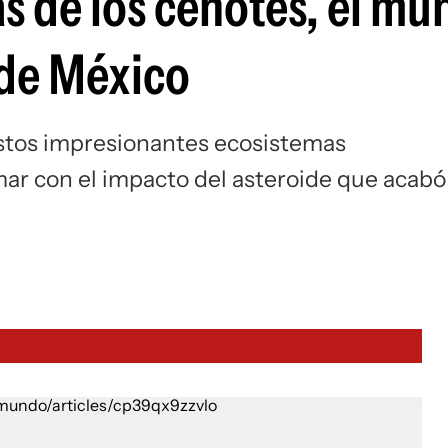
as de los cenotes, el m
de México
estos impresionantes ecosistemas
ar con el impacto del asteroide que acabó