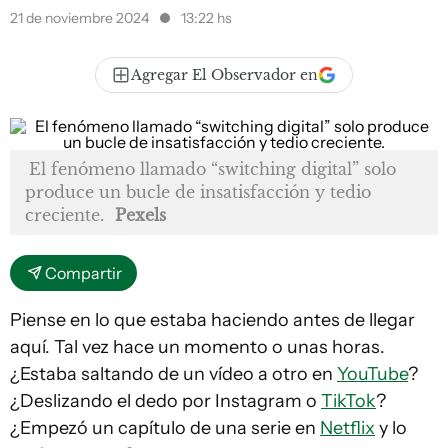
21 de noviembre 2024
13:22 hs
Agregar El Observador en
El fenómeno llamado “switching digital” solo
produce un bucle de insatisfacción y tedio
creciente.
Pexels
Compartir
Piense en lo que estaba haciendo antes de llegar
aquí. Tal vez hace un momento o unas horas.
¿Estaba saltando de un vídeo a otro en
YouTube
?
¿Deslizando el dedo por Instagram o
TikTok
?
¿Empezó un capítulo de una serie en
Netflix
y lo