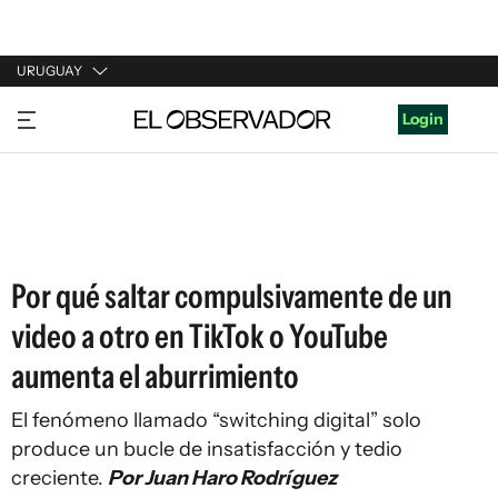
URUGUAY
URUGUAY
Login
ARGENTINA
ESPAÑA
ESTADOS UNIDOS
Por qué saltar compulsivamente de un
video a otro en TikTok o YouTube
aumenta el aburrimiento
El fenómeno llamado “switching digital” solo
produce un bucle de insatisfacción y tedio
creciente.
Por Juan Haro Rodríguez