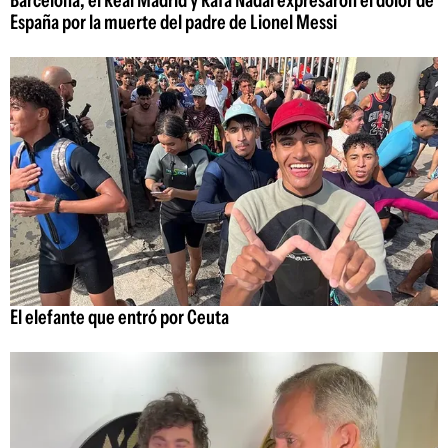
Barcelona, el Real Madrid y Rafa Nadal expresaron el dolor de
España por la muerte del padre de Lionel Messi
El elefante que entró por Ceuta