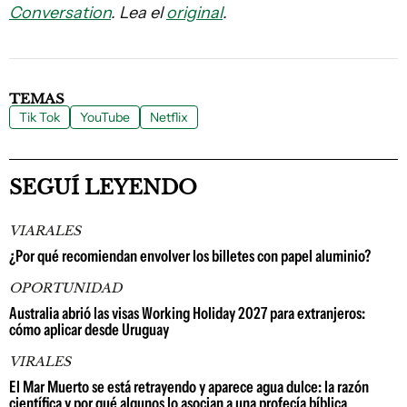
Conversation
. Lea el
original
.
TEMAS
Tik Tok
YouTube
Netflix
SEGUÍ LEYENDO
VIARALES
¿Por qué recomiendan envolver los billetes con papel aluminio?
OPORTUNIDAD
Australia abrió las visas Working Holiday 2027 para extranjeros:
cómo aplicar desde Uruguay
VIRALES
El Mar Muerto se está retrayendo y aparece agua dulce: la razón
científica y por qué algunos lo asocian a una profecía bíblica