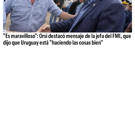
"Es maravilloso": Orsi destacó mensaje de la jefa del FMI, que
dijo que Uruguay está "haciendo las cosas bien"