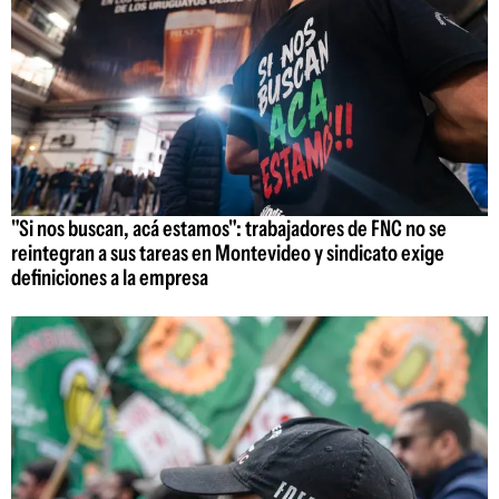
"Si nos buscan, acá estamos": trabajadores de FNC no se
reintegran a sus tareas en Montevideo y sindicato exige
definiciones a la empresa