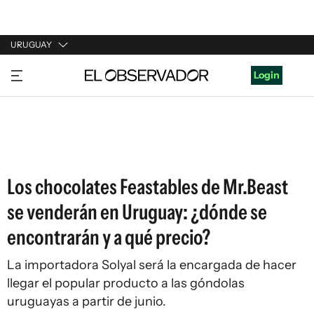
URUGUAY
URUGUAY
Login
ARGENTINA
ESPAÑA
ESTADOS UNIDOS
Los chocolates Feastables de Mr.Beast
se venderán en Uruguay: ¿dónde se
encontrarán y a qué precio?
La importadora Solyal será la encargada de hacer
llegar el popular producto a las góndolas
uruguayas a partir de junio.