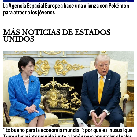
La Agencia Espacial Europea hace una alianza con Pokémon
para atraer a los jóvenes
MÁS NOTICIAS DE ESTADOS
UNIDOS
"Es bueno para la economía mundial": por qué es inusual que
Trump haya intervenido junto a Japón para apuntalar el valor