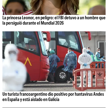
La princesa Leonor, en peligro: el FBI detuvo a un hombre que
la persiguió durante el Mundial 2026
Un turista francoargentino dio positivo por hantavirus Andes
en España y está aislado en Galicia