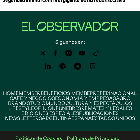
Siguenos en:
HOME
MEMBER
BENEFICIOS MEMBER
REFERÍ
NACIONAL
CAFÉ Y NEGOCIOS
ECONOMÍA Y EMPRESAS
AGRO
BRAND STUDIO
MUNDO
CULTURA Y ESPECTÁCULOS
LIFESTYLE
OPINIÓN
FÚNEBRES
REMATES Y LEGALES
EDICIONES ESPECIALES
PUBLICACIONES
NEWSLETTERS
ARGENTINA
ESPAÑA
ESTADOS UNIDOS
Políticas de Cookies
Políticas de Privacidad