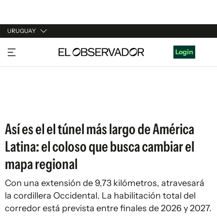
URUGUAY
URUGUAY
Login
ARGENTINA
ESPAÑA
ESTADOS UNIDOS
Así es el el túnel más largo de América
Latina: el coloso que busca cambiar el
mapa regional
Con una extensión de 9,73 kilómetros, atravesará
la cordillera Occidental. La habilitación total del
corredor está prevista entre finales de 2026 y 2027.