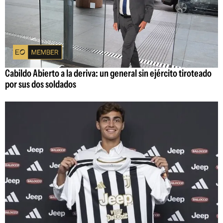
Cabildo Abierto a la deriva: un general sin ejército tiroteado
por sus dos soldados