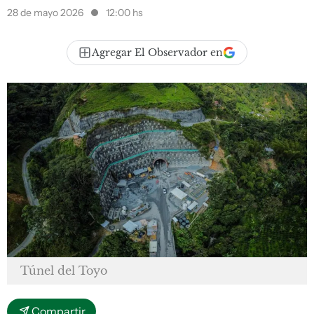
28 de mayo 2026
12:00 hs
Agregar El Observador en
Túnel del Toyo
Compartir