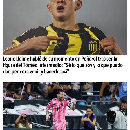
Leonel Jaime habló de su momento en Peñarol tras ser la
figura del Torneo Intermedio: "Sé lo que soy y lo que puedo
dar, pero era venir y hacerlo acá"