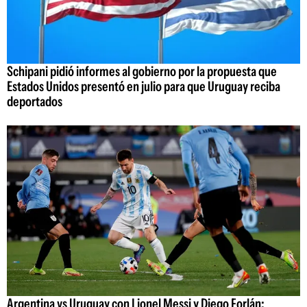
Schipani pidió informes al gobierno por la propuesta que
Estados Unidos presentó en julio para que Uruguay reciba
deportados
Argentina vs Uruguay con Lionel Messi y Diego Forlán: