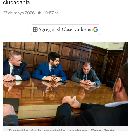
ciudadanía
27 de mayo 2026
19:57 hs
Agregar El Observador en