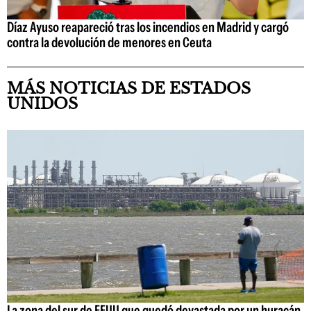
Díaz Ayuso reapareció tras los incendios en Madrid y cargó
contra la devolución de menores en Ceuta
MÁS NOTICIAS DE ESTADOS
UNIDOS
La zona del sur de EEUU que quedó devastada por un huracán