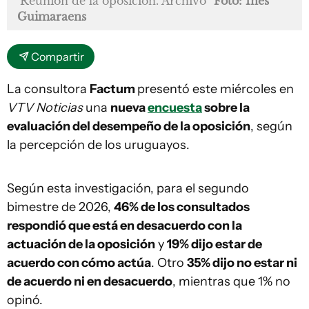
Reunión de la oposición. Archivo
Foto: Inés
Guimaraens
Compartir
La consultora
Factum
presentó este miércoles en
VTV Noticias
una
nueva
encuesta
sobre la
evaluación del desempeño de la oposición
, según
la percepción de los uruguayos.
Según esta investigación, para el segundo
bimestre de 2026,
46% de los consultados
respondió que está en desacuerdo con la
actuación de la oposición
y
19% dijo estar de
acuerdo con cómo actúa
. Otro
35% dijo no estar ni
de acuerdo ni en desacuerdo
, mientras que 1% no
opinó.