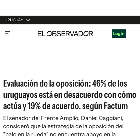
URUGUAY
URUGUAY
Login
ARGENTINA
ESPAÑA
ESTADOS UNIDOS
Evaluación de la oposición: 46% de los
uruguayos está en desacuerdo con cómo
actúa y 19% de acuerdo, según Factum
El senador del Frente Amplio, Daniel Caggiani,
consideró que la estrategia de la oposición del
"palo en la rueda" no encuentra apoyo en la