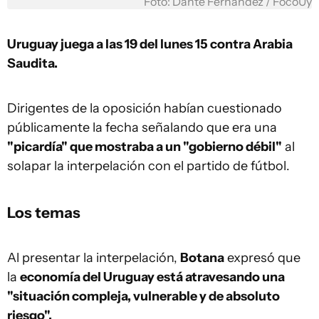
Foto: Dante Fernandez / FocoUy
Uruguay juega a las 19 del lunes 15 contra Arabia
Saudita.
Dirigentes de la oposición habían cuestionado
públicamente la fecha señalando que era una
"picardía" que mostraba a un "gobierno débil"
al
solapar la interpelación con el partido de fútbol.
Los temas
Al presentar la interpelación,
Botana
expresó que
la
economía del Uruguay está atravesando una
"situación compleja, vulnerable y de absoluto
riesgo".