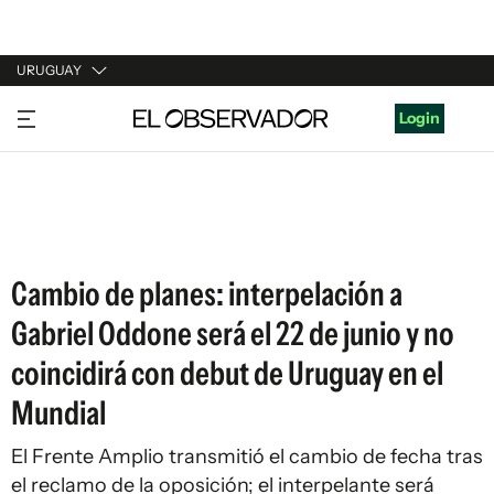
URUGUAY
URUGUAY
Login
ARGENTINA
ESPAÑA
ESTADOS UNIDOS
Cambio de planes: interpelación a
Gabriel Oddone será el 22 de junio y no
coincidirá con debut de Uruguay en el
Mundial
El Frente Amplio transmitió el cambio de fecha tras
el reclamo de la oposición; el interpelante será