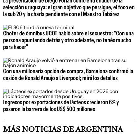
La presentación de Diego Forlán como entrenador de la
selección uruguaya: el gran objetivo que persigue, el foco en
la sub 20 y la charla pendiente con el Maestro Tabárez
Chofer de ómnibus UCOT habló sobre el secuestro: "Con una
persona apuntando detrás y otro adelante, no tenés mucho
para hacer"
Con una millonaria opción de compra, Barcelona confirmó la
cesión de Ronald Araujo a Liverpool; mirá los detalles
Ingresos por exportaciones de lácteos crecieron 6% y
pasaron la barrera de los US$ 500 millones
MÁS NOTICIAS DE ARGENTINA