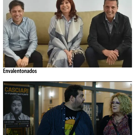
Envalentonados