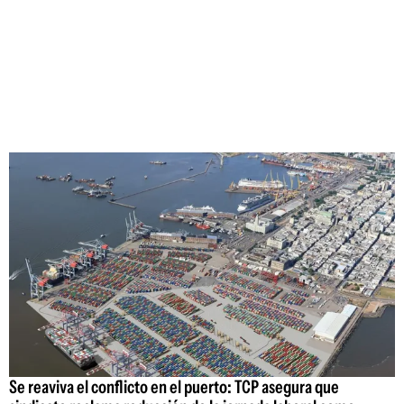
Se reaviva el conflicto en el puerto: TCP asegura que