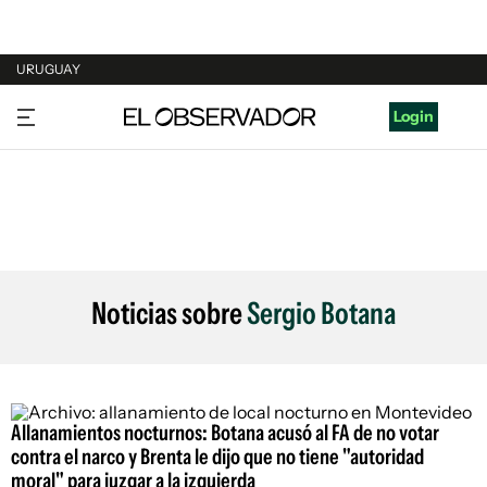
URUGUAY
URUGUAY
Login
ARGENTINA
ESPAÑA
ESTADOS UNIDOS
Noticias sobre
Sergio Botana
Allanamientos nocturnos: Botana acusó al FA de no votar
contra el narco y Brenta le dijo que no tiene "autoridad
moral" para juzgar a la izquierda