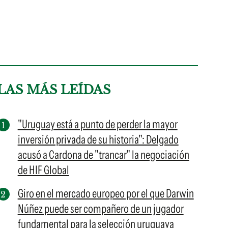
LAS MÁS LEÍDAS
"Uruguay está a punto de perder la mayor
inversión privada de su historia": Delgado
acusó a Cardona de "trancar" la negociación
de HIF Global
Giro en el mercado europeo por el que Darwin
Núñez puede ser compañero de un jugador
fundamental para la selección uruguaya