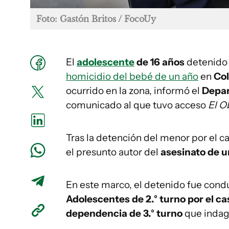
Foto: Gastón Britos / FocoUy
El
adolescente
de 16 años
detenido
homicidio del bebé de un año
en
Co
ocurrido en la zona, informó el
Depar
comunicado al que tuvo acceso
El O
Tras la detención del menor por el 
el presunto autor del
asesinato de u
En este marco, el detenido fue condu
Adolescentes de 2.° turno por el ca
dependencia de 3.° turno
que indaga