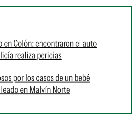
 en Colón: encontraron el auto
licía realiza pericias
osos por los casos de un bebé
aleado en Malvín Norte