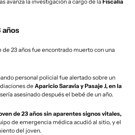
s avanza la investigación a cargo de la
Fiscalía
3 años
bre de 23 años fue encontrado muerto con una
ando personal policial fue alertado sobre un
ediaciones de
Aparicio Saravia y Pasaje J, en la
sería asesinado después el bebé de un año.
oven de 23 años sin aparentes signos vitales,
uipo de emergencia médica acudió al sitio, y el
iento del joven.