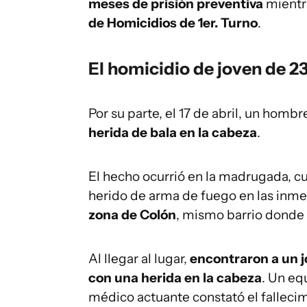
meses de prisión preventiva
mientra
de Homicidios de 1er. Turno
.
El homicidio de joven de 2
Por su parte, el 17 de abril, un hom
herida de bala en la cabeza
.
El hecho ocurrió en la madrugada, cu
herido de arma de fuego en las inm
zona de Colón
, mismo barrio donde 
Al llegar al lugar,
encontraron a un j
con una herida en la cabeza
. Un eq
médico actuante constató el fallecim