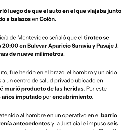
ó luego de que el auto en el que viajaba junto
do a balazos
en
Colón
.
icía de Montevideo señaló que el
tiroteo se
 20:00 en Bulevar Aparicio Saravia y Pasaje J
.
inas de nueve milímetros
.
to, fue herido en el brazo, el hombro y un oído.
s a un centro de salud privado ubicado en
bé murió producto de las heridas
. Por este
 años imputado
por
encubrimiento
.
detenido al hombre en un operativo en el
barrio
tenía antecedentes
y la Justicia le impuso
seis