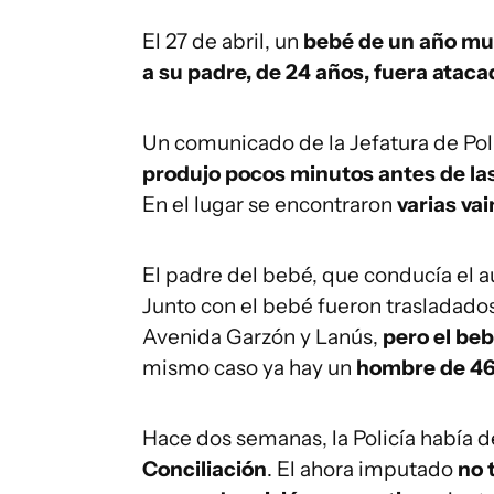
El 27 de abril, un
bebé de un año muri
a su padre, de 24 años, fuera ataca
Un comunicado de la Jefatura de Pol
produjo pocos minutos antes de las
En el lugar se encontraron
varias va
El padre del bebé, que conducía el au
Junto con el bebé fueron trasladado
Avenida Garzón y Lanús,
pero el be
mismo caso ya hay un
hombre de 46
Hace dos semanas, la Policía había 
Conciliación
. El ahora imputado
no 