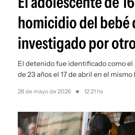
El adolescente de 16
homicidio del bebé 
investigado por otr
El detenido fue identificado como e
de 23 años el 17 de abril en el mismo 
28 de mayo de 2026
12:21 hs