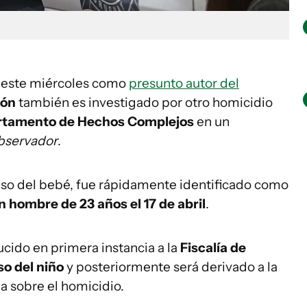
 este miércoles como
presunto autor del
lón
también es investigado por otro homicidio
tamento de Hechos Complejos
en un
bservador
.
caso del bebé, fue rápidamente identificado como
n hombre de 23 años el 17 de abril
.
cido en primera instancia a la
Fiscalía de
so del niño
y posteriormente será derivado a la
 sobre el homicidio.