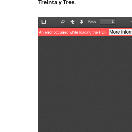
Treinta y Tres
.