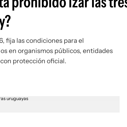
 prohibido izar las tre
y?
 fija las condiciones para el
ios en organismos públicos, entidades
con protección oficial.