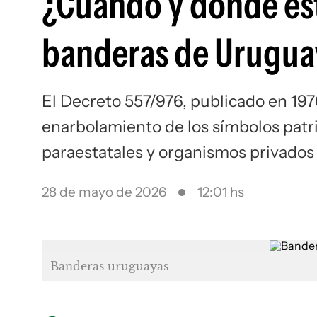
¿Cuándo y dónde está
banderas de Urugua
El Decreto 557/976, publicado en 1976,
enarbolamiento de los símbolos patr
paraestatales y organismos privados 
28 de mayo de 2026
12:01 hs
Banderas uruguayas