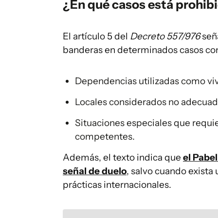
¿En qué casos está prohibi
El artículo 5 del
Decreto 557/976
seña
banderas en determinados casos conc
Dependencias utilizadas como viv
Locales considerados no adecuado
Situaciones especiales que requie
competentes.
Además, el texto indica que
el Pabe
señal de duelo
, salvo cuando exista
prácticas internacionales.