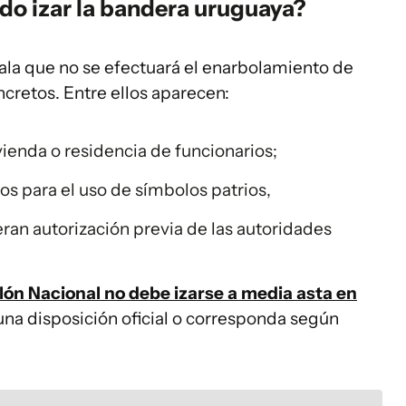
do izar la bandera uruguaya?
la que no se efectuará el enarbolamiento de
retos. Entre ellos aparecen:
ienda o residencia de funcionarios;
s para el uso de símbolos patrios,
ran autorización previa de las autoridades
llón Nacional no debe izarse a media asta en
 una disposición oficial o corresponda según