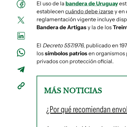
El uso de la
bandera de Uruguay
est
establecen
cuándo debe izarse
y en 
reglamentación vigente incluye disp
Bandera de Artigas
y la de los
Trein
El
Decreto 557/976
, publicado en 197
los
símbolos patrios
en organismos p
privados con protección oficial.
MÁS NOTICIAS
¿Por qué recomiendan envolv