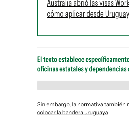
Australia abrió las visas Wor
cómo aplicar desde Urugua
El texto establece específicament
oficinas estatales y dependencias o
Sin embargo, la normativa también m
colocar la bandera uruguaya
.