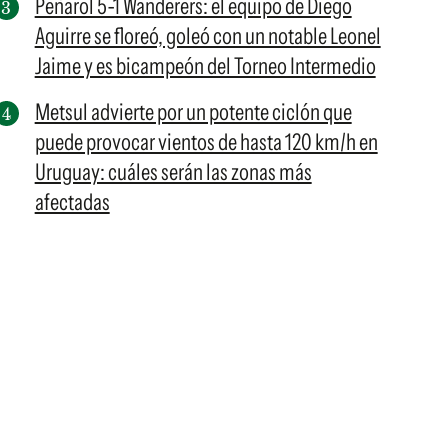
Peñarol 5-1 Wanderers: el equipo de Diego
Aguirre se floreó, goleó con un notable Leonel
Jaime y es bicampeón del Torneo Intermedio
Metsul advierte por un potente ciclón que
puede provocar vientos de hasta 120 km/h en
Uruguay: cuáles serán las zonas más
afectadas