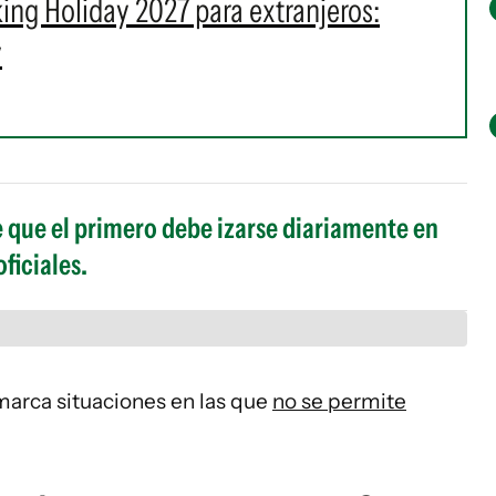
king Holiday 2027 para extranjeros:
y
e que el primero debe izarse diariamente en
ficiales.
arca situaciones en las que
no se permite