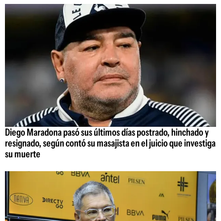
Diego Maradona pasó sus últimos días postrado, hinchado y
resignado, según contó su masajista en el juicio que investiga
su muerte