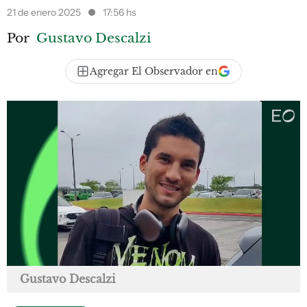
21 de enero 2025
17:56 hs
Por
Gustavo Descalzi
Agregar El Observador en
Gustavo Descalzi