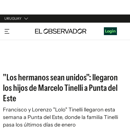
URUGUAY
URUGUAY
Login
ARGENTINA
ESPAÑA
ESTADOS UNIDOS
"Los hermanos sean unidos": llegaron
los hijos de Marcelo Tinelli a Punta del
Este
Francisco y Lorenzo "Lolo" Tinelli llegaron esta
semana a Punta del Este, donde la familia Tinelli
pasa los últimos días de enero