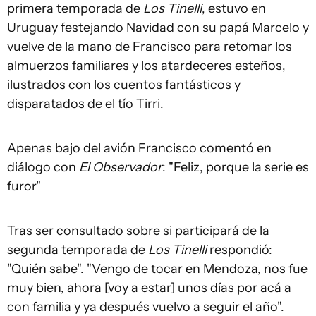
primera temporada de
Los Tinelli
, estuvo en
Uruguay festejando Navidad con su papá Marcelo y
vuelve de la mano de Francisco para retomar los
almuerzos familiares y los atardeceres esteños,
ilustrados con los cuentos fantásticos y
disparatados de el tío Tirri.
Apenas bajo del avión Francisco comentó en
diálogo con
El Observador
: "Feliz, porque la serie es
furor"
Tras ser consultado sobre si participará de la
segunda temporada de
Los Tinelli
respondió:
"Quién sabe". "Vengo de tocar en Mendoza, nos fue
muy bien, ahora [voy a estar] unos días por acá a
con familia y ya después vuelvo a seguir el año".