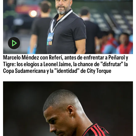
Marcelo Méndez con Referí, antes de enfrentar a Peñarol y
Tigre: los elogios a Leonel Jaime, la chance de "disfrutar" la
Copa Sudamericana y la "identidad" de City Torque