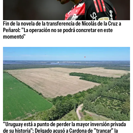
Fin de la novela de la transferencia de Nicolás de la Cruz a
Peñarol: "La operación no se podrá concretar en este
momento"
"Uruguay está a punto de perder la mayor inversión privada
de su historia": Delgado acusó a Cardona de "trancar" la