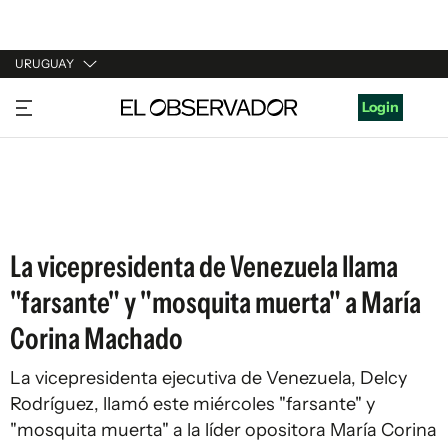
URUGUAY
URUGUAY
Login
ARGENTINA
ESPAÑA
ESTADOS UNIDOS
La vicepresidenta de Venezuela llama
"farsante" y "mosquita muerta" a María
Corina Machado
La vicepresidenta ejecutiva de Venezuela, Delcy
Rodríguez, llamó este miércoles "farsante" y
"mosquita muerta" a la líder opositora María Corina