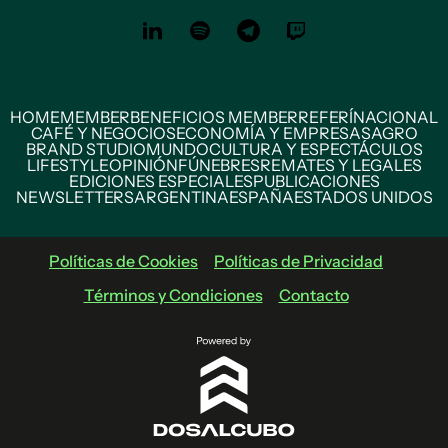
HOME
MEMBER
BENEFICIOS MEMBER
REFERÍ
NACIONAL
CAFÉ Y NEGOCIOS
ECONOMÍA Y EMPRESAS
AGRO
BRAND STUDIO
MUNDO
CULTURA Y ESPECTÁCULOS
LIFESTYLE
OPINIÓN
FÚNEBRES
REMATES Y LEGALES
EDICIONES ESPECIALES
PUBLICACIONES
NEWSLETTERS
ARGENTINA
ESPAÑA
ESTADOS UNIDOS
Políticas de Cookies
Políticas de Privacidad
Términos y Condiciones
Contacto