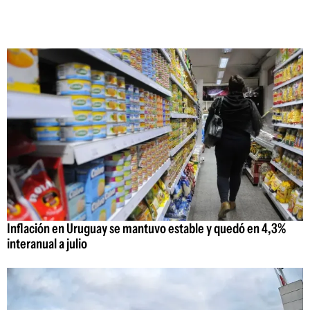
Inflación en Uruguay se mantuvo estable y quedó en 4,3%
interanual a julio