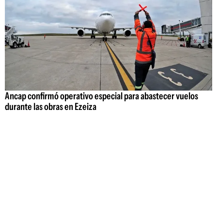
Ancap confirmó operativo especial para abastecer vuelos
durante las obras en Ezeiza