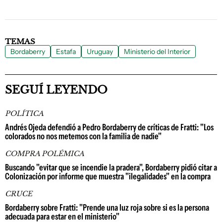
TEMAS
Bordaberry
Estafa
Uruguay
Ministerio del Interior
SEGUÍ LEYENDO
POLÍTICA
Andrés Ojeda defendió a Pedro Bordaberry de críticas de Fratti: "Los
colorados no nos metemos con la familia de nadie"
COMPRA POLÉMICA
Buscando "evitar que se incendie la pradera", Bordaberry pidió citar a
Colonización por informe que muestra "ilegalidades" en la compra
CRUCE
Bordaberry sobre Fratti: "Prende una luz roja sobre si es la persona
adecuada para estar en el ministerio"