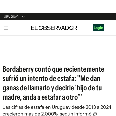
URUGUAY
URUGUAY
Login
ARGENTINA
ESPAÑA
ESTADOS UNIDOS
Bordaberry contó que recientemente
sufrió un intento de estafa: "Me dan
ganas de llamarlo y decirle 'hijo de tu
madre, anda a estafar a otro'"
Las cifras de estafa en Uruguay desde 2013 a 2024
crecieron más de 2.000%, según informó
El