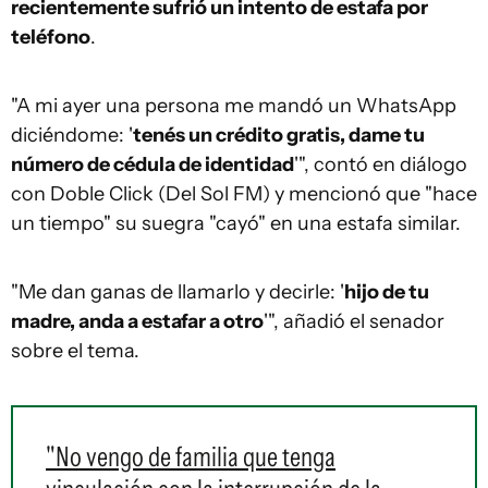
recientemente sufrió un intento de estafa por
teléfono
.
"A mi ayer una persona me mandó un WhatsApp
diciéndome: '
tenés un crédito gratis, dame tu
número de cédula de identidad
'", contó en diálogo
con Doble Click (Del Sol FM) y mencionó que "hace
un tiempo" su suegra "cayó" en una estafa similar.
"Me dan ganas de llamarlo y decirle: '
hijo de tu
madre, anda a estafar a otro
'", añadió el senador
sobre el tema.
"No vengo de familia que tenga