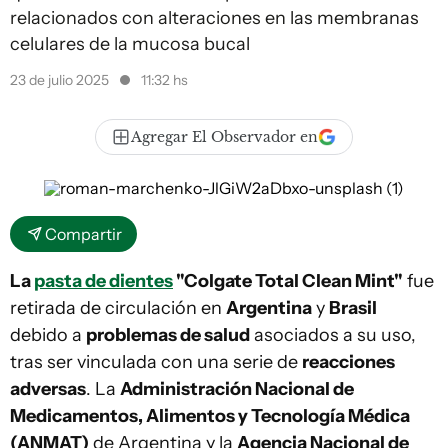
relacionados con alteraciones en las membranas
celulares de la mucosa bucal
23 de julio 2025
11:32 hs
Agregar El Observador en
Compartir
La
pasta de dientes
"Colgate Total Clean Mint"
fue
retirada de circulación en
Argentina
y
Brasil
debido a
problemas de salud
asociados a su uso,
tras ser vinculada con una serie de
reacciones
adversas
. La
Administración Nacional de
Medicamentos, Alimentos y Tecnología Médica
(ANMAT)
de Argentina y la
Agencia Nacional de