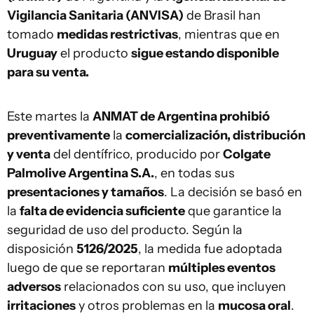
Vigilancia Sanitaria (ANVISA)
de Brasil han
tomado
medidas restrictivas
, mientras que en
Uruguay
el producto
sigue estando disponible
para su venta.
Este martes la
ANMAT de Argentina prohibió
preventivamente
la
comercialización, distribución
y venta
del dentífrico, producido por
Colgate
Palmolive Argentina S.A.
, en todas sus
presentaciones y tamaños
. La decisión se basó en
la
falta de evidencia suficiente
que garantice la
seguridad de uso del producto. Según la
disposición
5126/2025
, la medida fue adoptada
luego de que se reportaran
múltiples eventos
adversos
relacionados con su uso, que incluyen
irritaciones
y otros problemas en la
mucosa oral
.