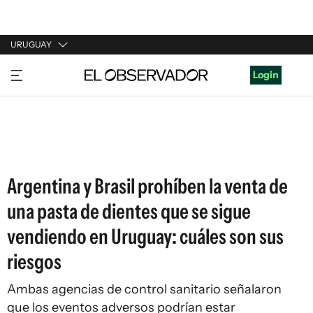
URUGUAY
URUGUAY
Login
ARGENTINA
ESPAÑA
ESTADOS UNIDOS
Argentina y Brasil prohíben la venta de
una pasta de dientes que se sigue
vendiendo en Uruguay: cuáles son sus
riesgos
Ambas agencias de control sanitario señalaron
que los eventos adversos podrían estar