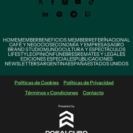
HOME
MEMBER
BENEFICIOS MEMBER
REFERÍ
NACIONAL
CAFÉ Y NEGOCIOS
ECONOMÍA Y EMPRESAS
AGRO
BRAND STUDIO
MUNDO
CULTURA Y ESPECTÁCULOS
LIFESTYLE
OPINIÓN
FÚNEBRES
REMATES Y LEGALES
EDICIONES ESPECIALES
PUBLICACIONES
NEWSLETTERS
ARGENTINA
ESPAÑA
ESTADOS UNIDOS
Políticas de Cookies
Políticas de Privacidad
Términos y Condiciones
Contacto