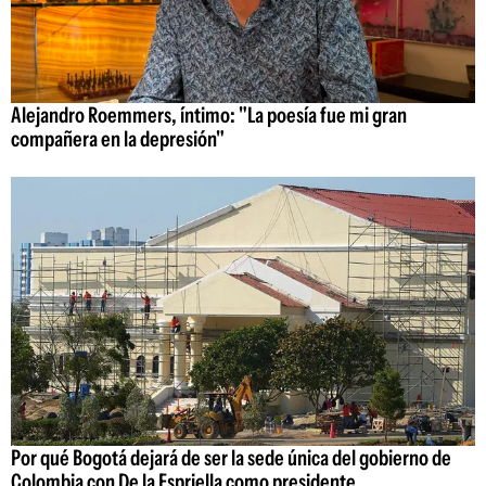
Alejandro Roemmers, íntimo: "La poesía fue mi gran
compañera en la depresión"
Por qué Bogotá dejará de ser la sede única del gobierno de
Colombia con De la Espriella como presidente