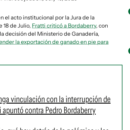
 el acto institucional por la Jura de la
 18 de Julio,
Fratti criticó a Bordaberry
, con
a decisión del Ministerio de Ganadería,
ender la exportación de ganado en pie para
nga vinculación con la interrupción de
ti apuntó contra Pedro Bordaberry