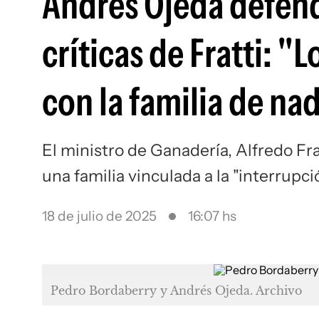
Andrés Ojeda defend
críticas de Fratti: 
con la familia de na
El ministro de Ganadería, Alfredo Fra
una familia vinculada a la "interrupc
18 de julio de 2025
16:07 hs
Pedro Bordaberry y Andrés Ojeda. Archivo