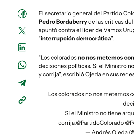
El secretario general del Partido Co
Pedro Bordaberry
de las críticas de
apuntó contra el líder de Vamos Urug
"
interrupción democrática
".
"Los colorados
no nos metemos con l
decisiones políticas. Si el Ministro
y corrija", escribió Ojeda en sus rede
Los colorados no nos metemos co
deci
Si el Ministro no tiene a
corrija.
@PartidoColorado
@P
— Andrés Ojeda 