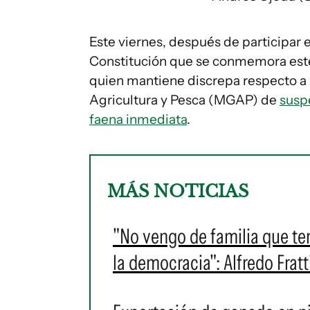
Este viernes, después de participar en
Constitución que se conmemora este
quien mantiene discrepa respecto a l
Agricultura y Pesca (MGAP) de
susp
faena inmediata
.
MÁS NOTICIAS
"No vengo de familia que te
la democracia": Alfredo Frat