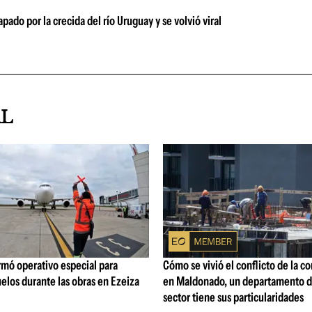
pado por la crecida del río Uruguay y se volvió viral
AL
rmó operativo especial para
Cómo se vivió el conflicto de la c
elos durante las obras en Ezeiza
en Maldonado, un departamento d
sector tiene sus particularidades