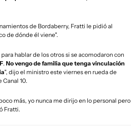
amientos de Bordaberry, Fratti le pidió al
co de dónde él viene".
 para hablar de los otros si se acomodaron con
UF
.
No vengo de familia que tenga vinculación
ia
", dijo el ministro este viernes en rueda de
e Canal 10.
oco más, yo nunca me dirijo en lo personal pero
ó Fratti.