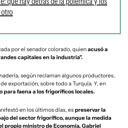
: qué hay detrás de la polémica y los
 otro
icada por el senador colorado, quien
acusó a
andes capitales en la industria".
anadería, según reclaman algunos productores,
de exportación, sobre todo a Turquía. Y, en
para faena a los frigoríficos locales.
anifestó en los últimos días, es
preservar la
bajo del sector frigorífico, aunque la medida
el propio ministro de Economía, Gabriel