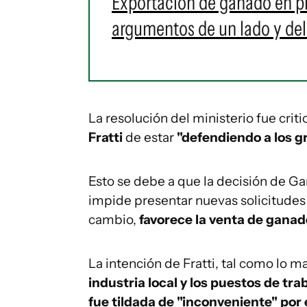
Exportación de ganado en pie
argumentos de un lado y del
La resolución del ministerio fue crit
Fratti
de estar
"defendiendo a los gr
Esto se debe a que la decisión de G
impide presentar nuevas solicitudes 
cambio,
favorece la venta de ganado 
La intención de Fratti, tal como lo m
industria local y los puestos de tra
fue tildada de "inconveniente" por 