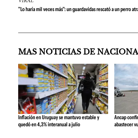
VIRAL
"Lo haría mil veces más": un guardavidas rescató a un perro atra
MAS NOTICIAS DE NACION
Inflación en Uruguay se mantuvo estable y
Ancap confi
quedó en 4,3% interanual a julio
abastecer vu