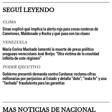
SEGUÍ LEYENDO
CLIMA
Sinae explicó qué implica la alerta roja para zonas costeras de
Canelones, Maldonado y Rocha y qué pasa con las clases
VENEZUELA
María Corina Machado lamentó la muerte de preso político
uruguayo-venezolano José Breijo: "Otra víctima de la crueldad
infinita de este régimen"
PODER EJECUTIVO
Gobierno presentó demanda contra Cardama: reclama cifras
millonarias por perjuicios al Estado y detalla "dolo", "mala fe" y una
"fachada" fraudulenta para las garantías
MAS NOTICIAS DE NACIONAL