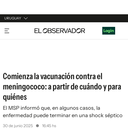
URUGUAY
URUGUAY
Login
ARGENTINA
ESPAÑA
ESTADOS UNIDOS
Comienza la vacunación contra el
meningococo: a partir de cuándo y para
quiénes
El MSP informó que, en algunos casos, la
enfermedad puede terminar en una shock séptico
30 de junio 2025
16:45 hs