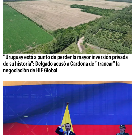
"Uruguay está a punto de perder la mayor inversión privada
de su historia": Delgado acusó a Cardona de "trancar" la
negociación de HIF Global