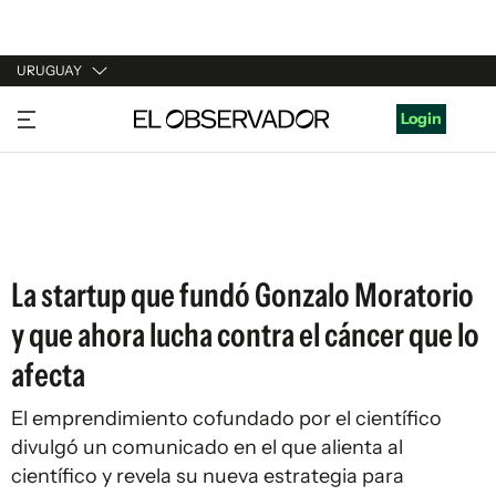
URUGUAY
URUGUAY
Login
ARGENTINA
ESPAÑA
ESTADOS UNIDOS
La startup que fundó Gonzalo Moratorio
y que ahora lucha contra el cáncer que lo
afecta
El emprendimiento cofundado por el científico
divulgó un comunicado en el que alienta al
científico y revela su nueva estrategia para