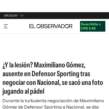
URUGUAY
Suscribite x
URUGUAY
US$ 3,45
ARGENTINA
ESPAÑA
ESTADOS UNIDOS
¿Y la lesión? Maximiliano Gómez,
ausente en Defensor Sporting tras
negociar con Nacional, se sacó una foto
jugando al pádel
Durante la turbulenta negociación de Maximiliano
Gómez de Defensor Sporting a Nacional, se dijo