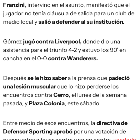
Franzini
, intervino en el asunto, manifestó que el
jugador no tenía cláusula de salida para un club del
medio local y
salió a defender al su institución.
Gómez
jugó contra Liverpool,
donde dio una
asistencia para el triunfo 4-2 y estuvo los 90' en
cancha en el 0-0
contra Wanderers.
Después
se le hizo saber
a la prensa que
padeció
una lesión muscular
que lo hizo perderse los
encuentros contra
Cerro
, el lunes de la semana
pasada, y
Plaza Colonia
, este sábado.
Entre medio de esos encuentros, la
directiva de
Defensor Sporting aprobó
por una votación de