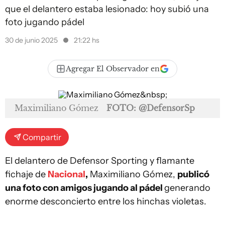
que el delantero estaba lesionado: hoy subió una
foto jugando pádel
30 de junio 2025
21:22 hs
Agregar El Observador en
Maximiliano Gómez
FOTO: @DefensorSp
Compartir
El delantero de Defensor Sporting y flamante
fichaje de
Nacional
,
Maximiliano Gómez,
publicó
una foto con amigos jugando al pádel
generando
enorme desconcierto entre los hinchas violetas.