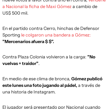
nueve votos a favor contra uno en contra,
venderle
a Nacional la ficha de Maxi Gómez
a cambio de
US$ 500 mil.
En el partido contra Cerro, hinchas de Defensor
Sporting
le colgaron una bandera a Gómez:
"Mercenarios afuera $ $".
Contra Plaza Colonia volvieron a la carga:
"No
vuelvas + traidor"
.
En medio de ese clima de bronca,
Gómez publicó
este lunes una foto jugando al pádel,
a través de
una historia de Instagram.
El jugador será presentado por Nacional cuando