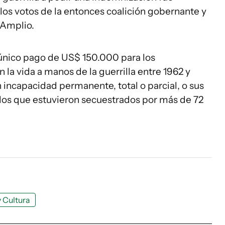
os votos de la entonces coalición gobernante y
 Amplio.
único pago de US$ 150.000 para los
la vida a manos de la guerrilla entre 1962 y
 incapacidad permanente, total o parcial, o sus
los que estuvieron secuestrados por más de 72
y Cultura