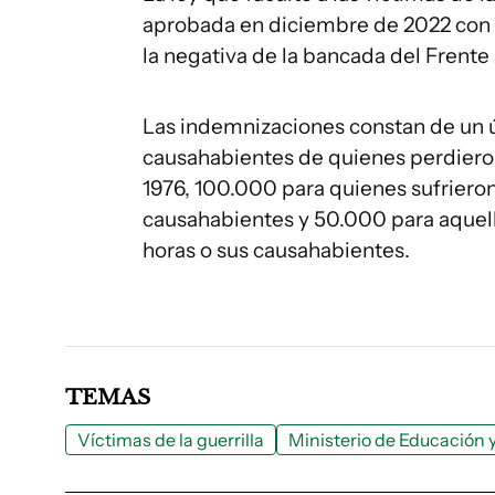
aprobada en diciembre de 2022 con l
la negativa de la bancada del Frente
Las indemnizaciones constan de un 
causahabientes de quienes perdieron 
1976, 100.000 para quienes sufrieron
causahabientes y 50.000 para aquel
horas o sus causahabientes.
TEMAS
Víctimas de la guerrilla
Ministerio de Educación 