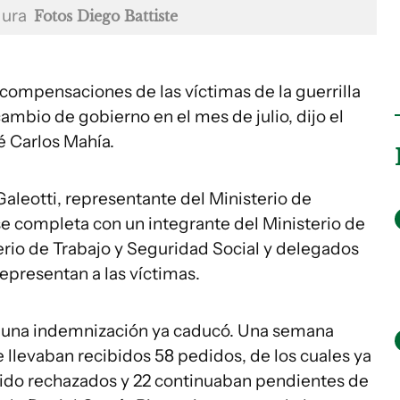
dura
Fotos Diego Battiste
compensaciones de las víctimas de la guerrilla
ambio de gobierno en el mes de julio, dijo el
é Carlos Mahía.
aleotti, representante del Ministerio de
se completa con un integrante del Ministerio de
erio de Trabajo y Seguridad Social y delegados
epresentan a las víctimas.
ar una indemnización ya caducó. Una semana
se llevaban recibidos 58 pedidos, de los cuales ya
sido rechazados y 22 continuaban pendientes de