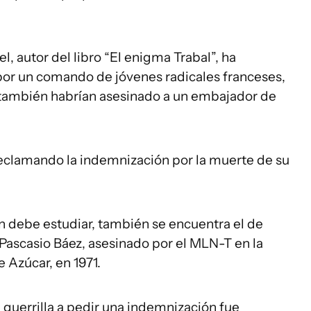
el, autor del libro “El enigma Trabal”, ha
 por un comando de jóvenes radicales franceses,
también habrían asesinado a un embajador de
 reclamando la indemnización por la muerte de su
n debe estudiar, también se encuentra el de
Pascasio Báez, asesinado por el MLN-T en la
 Azúcar, en 1971.
la guerrilla a pedir una indemnización fue