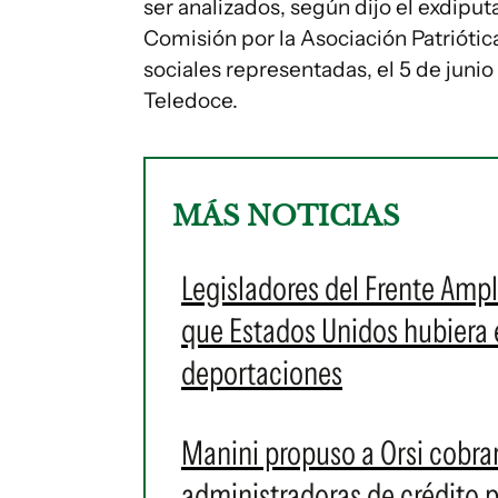
ser analizados, según dijo el exdiput
Comisión por la Asociación Patriótica
sociales representadas, el 5 de jun
Teledoce.
MÁS NOTICIAS
Legisladores del Frente Amp
que Estados Unidos hubiera
deportaciones
Manini propuso a Orsi cobra
administradoras de crédito p