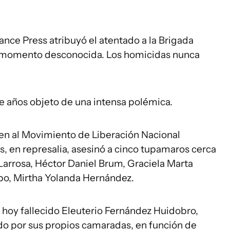
nce Press atribuyó el atentado a la Brigada
se momento desconocida. Los homicidas nunca
te años objeto de una intensa polémica.
men al Movimiento de Liberación Nacional
 en represalia, asesinó a cinco tupamaros cerca
 Larrosa, Héctor Daniel Brum, Graciela Marta
rbo, Mirtha Yolanda Hernández.
 hoy fallecido Eleuterio Fernández Huidobro,
do por sus propios camaradas, en función de