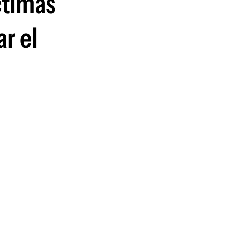
ctimas
ar el