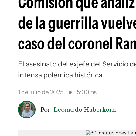
Comisión que analiz
de la guerrilla vuelv
caso del coronel Ra
El asesinato del exjefe del Servicio 
intensa polémica histórica
1 de julio de 2025
5:00 hs
Por
Leonardo Haberkorn