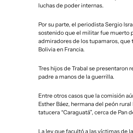
luchas de poder internas.
Por su parte, el periodista Sergio Isra
sostenido que el militar fue muerto
admiradores de los tupamaros, que 
Bolivia en Francia.
Tres hijos de Trabal se presentaron
padre a manos de la guerrilla.
Entre otros casos que la comisión aú
Esther Báez, hermana del peón rural 
tatucera “Caraguatá”, cerca de Pan de
La ley que facultó a las víctimas de 