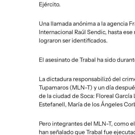
Ejército.
Una llamada anónima a la agencia Fra
Internacional Raúl Sendic, hasta e
lograron ser identificados.
El asesinato de Trabal ha sido duran
La dictadura responsabilizó del cri
Tupamaros (MLN-T) y un día después,
de la ciudad de Soca: Floreal García
Estefanell, María de los Ángeles Co
Pero integrantes del MLN-T, como el
han señalado que Trabal fue ejecuta