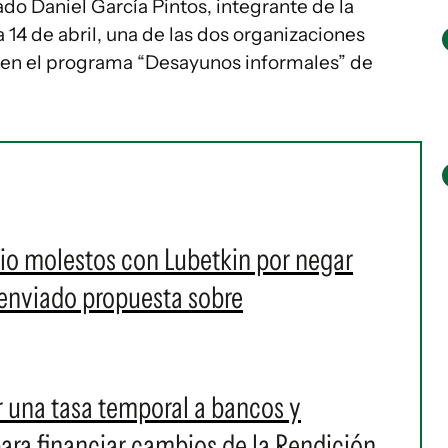
ado Daniel García Pintos, integrante de la
 14 de abril, una de las dos organizaciones
io en el programa “Desayunos informales” de
lio molestos con Lubetkin por negar
 enviado propuesta sobre
r una tasa temporal a bancos y
ara financiar cambios de la Rendición