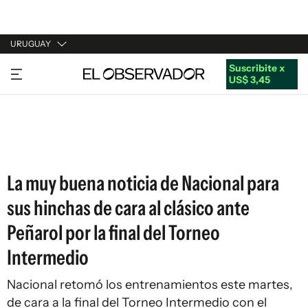
URUGUAY
Suscribite x
URUGUAY
US$ 3,45
ARGENTINA
ESPAÑA
ESTADOS UNIDOS
La muy buena noticia de Nacional para
sus hinchas de cara al clásico ante
Peñarol por la final del Torneo
Intermedio
Nacional retomó los entrenamientos este martes,
de cara a la final del Torneo Intermedio con el