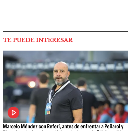
TE PUEDE INTERESAR
Marcelo Méndez con Referí, antes de enfrentar a Peñarol y