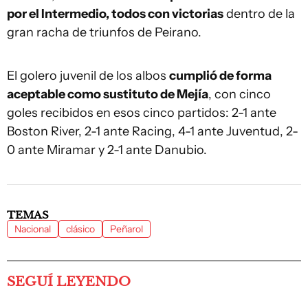
por el Intermedio, todos con victorias
dentro de la
gran racha de triunfos de Peirano.
El golero juvenil de los albos
cumplió de forma
aceptable como sustituto de Mejía
, con cinco
goles recibidos en esos cinco partidos: 2-1 ante
Boston River, 2-1 ante Racing, 4-1 ante Juventud, 2-
0 ante Miramar y 2-1 ante Danubio.
TEMAS
Nacional
clásico
Peñarol
SEGUÍ LEYENDO