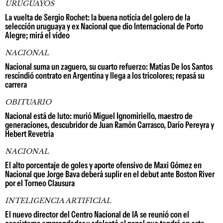
URUGUAYOS
La vuelta de Sergio Rochet: la buena noticia del golero de la
selección uruguaya y ex Nacional que dio Internacional de Porto
Alegre; mirá el video
NACIONAL
Nacional suma un zaguero, su cuarto refuerzo: Matías De los Santos
rescindió contrato en Argentina y llega a los tricolores; repasá su
carrera
OBITUARIO
Nacional está de luto: murió Miguel Ignomiriello, maestro de
generaciones, descubridor de Juan Ramón Carrasco, Darío Pereyra y
Hebert Revetria
NACIONAL
El alto porcentaje de goles y aporte ofensivo de Maxi Gómez en
Nacional que Jorge Bava deberá suplir en el debut ante Boston River
por el Torneo Clausura
INTELIGENCIA ARTIFICIAL
El nuevo director del Centro Nacional de IA se reunió con el