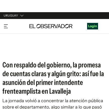
URUGUAY
URUGUAY
Login
ARGENTINA
ESPAÑA
ESTADOS UNIDOS
Con respaldo del gobierno, la promesa
de cuentas claras y algún grito: así fue la
asunción del primer intendente
frenteamplista en Lavalleja
La jornada volvió a concentrar la atención pública
sobre el departamento, algo similar a lo que pasó