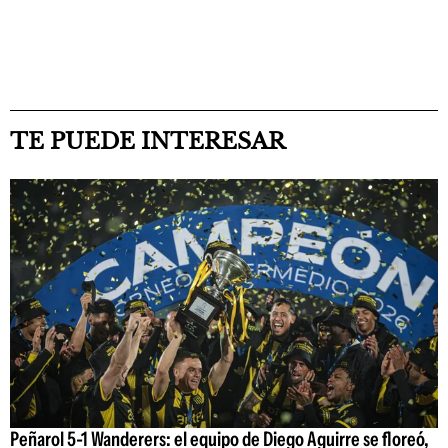
TE PUEDE INTERESAR
Peñarol 5-1 Wanderers: el equipo de Diego Aguirre se floreó,