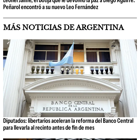
Leonel Jaime, el botija que le devolvió la paz a Diego Aguirre:
Peñarol encontró a su nuevo Leo Fernández
MÁS NOTICIAS DE ARGENTINA
Diputados: libertarios aceleran la reforma del Banco Central
para llevarla al recinto antes de fin de mes