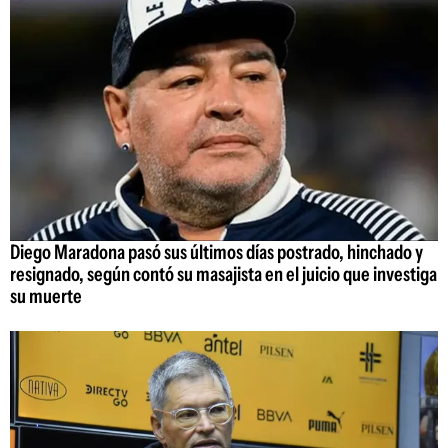
Diego Maradona pasó sus últimos días postrado, hinchado y
resignado, según contó su masajista en el juicio que investiga
su muerte