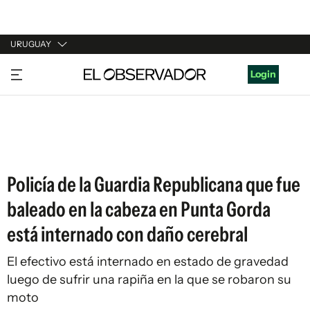
URUGUAY
URUGUAY
Login
ARGENTINA
ESPAÑA
ESTADOS UNIDOS
Policía de la Guardia Republicana que fue
baleado en la cabeza en Punta Gorda
está internado con daño cerebral
El efectivo está internado en estado de gravedad
luego de sufrir una rapiña en la que se robaron su
moto