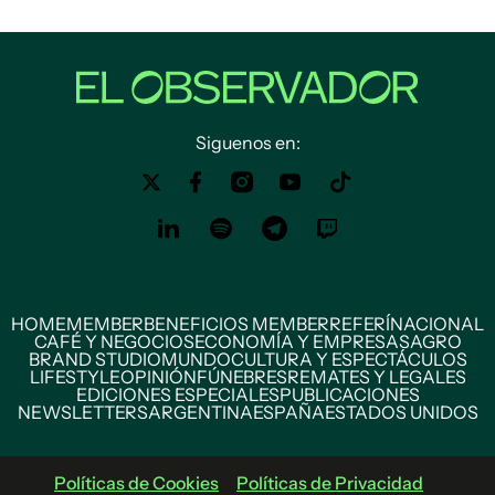
Siguenos en:
HOME
MEMBER
BENEFICIOS MEMBER
REFERÍ
NACIONAL
CAFÉ Y NEGOCIOS
ECONOMÍA Y EMPRESAS
AGRO
BRAND STUDIO
MUNDO
CULTURA Y ESPECTÁCULOS
LIFESTYLE
OPINIÓN
FÚNEBRES
REMATES Y LEGALES
EDICIONES ESPECIALES
PUBLICACIONES
NEWSLETTERS
ARGENTINA
ESPAÑA
ESTADOS UNIDOS
Políticas de Cookies
Políticas de Privacidad