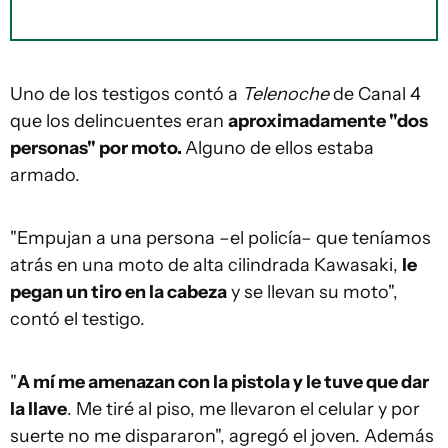
Uno de los testigos contó a
Telenoche
de Canal 4
que los delincuentes eran
aproximadamente "dos
personas" por moto.
Alguno de ellos estaba
armado.
"Empujan a una persona –el policía– que teníamos
atrás en una moto de alta cilindrada Kawasaki,
le
pegan un tiro en la cabeza
y se llevan su moto",
contó el testigo.
"
A mí me amenazan con la pistola y le tuve que dar
la llave
. Me tiré al piso, me llevaron el celular y por
suerte no me dispararon", agregó el joven. Además