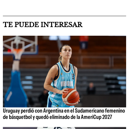
TE PUEDE INTERESAR
Uruguay perdió con Argentina en el Sudamericano femenino
de básquetbol y quedó eliminado de la AmeriCup 2027