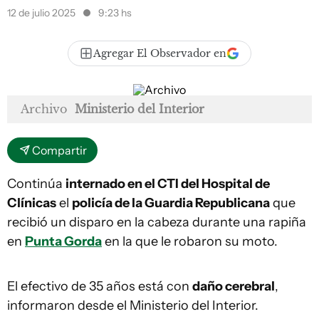
12 de julio 2025
9:23 hs
Agregar El Observador en
Archivo
Ministerio del Interior
Compartir
Continúa
internado en el CTI del Hospital de
Clínicas
el
policía de la Guardia Republicana
que
recibió un disparo en la cabeza durante una rapiña
en
Punta Gorda
en la que le robaron su moto.
El efectivo de 35 años está con
daño cerebral
,
informaron desde el Ministerio del Interior.