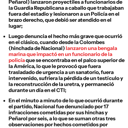
Peñarol) lanzaron proyectiles a funcionarios de
la Guardia Republicana a caballo que trabajaban
fuera del estadio y lesionaron a un Policía en el
brazo derecho, que debió ser atendido en el
lugar;
Luego denuncia el hecho más grave que ocurrió
en el clásico, cuando desde la Colombes
(hinchada de Nacional)
lanzaron una bengala
marina que impactó en un funcionario de la
policía
que se encontraba en el palco superior de
la América, lo que le provocó que fuera
trasladado de urgencia a un sanatorio, fuera
intervenido, sufriera la pérdida de un testículo y
la reconstrucción de la uretra, y permaneció
durante un día en el CTI;
En el minuto a minuto de lo que ocurrió durante
el partido, Nacional fue denunciado por 17
infracciones cometidas por sus hinchas y
Peñarol por seis, a lo que se suman otras tres
observaciones por hechos cometidos por