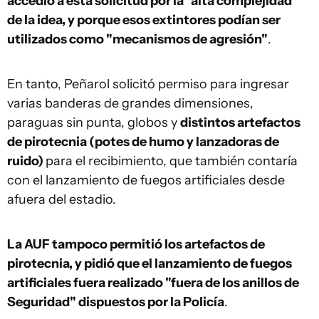
accedió a esta solicitud por la "alta complejidad"
de la idea, y porque esos extintores podían ser
utilizados como "mecanismos de agresión"
.
En tanto, Peñarol solicitó permiso para ingresar
varias banderas de grandes dimensiones,
paraguas sin punta, globos y
distintos artefactos
de pirotecnia (potes de humo y lanzadoras de
ruido)
para el recibimiento, que también contaría
con el lanzamiento de fuegos artificiales desde
afuera del estadio.
La AUF tampoco permitió los artefactos de
pirotecnia, y pidió que el lanzamiento de fuegos
artificiales fuera realizado "fuera de los anillos de
Seguridad" dispuestos por la Policía
.