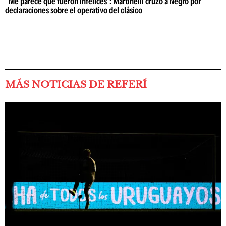
"Me parece que fueron infelices": Martinelli cruzó a Negro por
declaraciones sobre el operativo del clásico
MÁS NOTICIAS DE REFERÍ