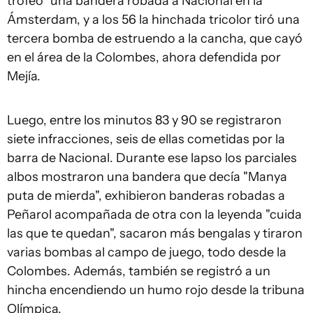
trofeo" una bandera robada a Nacional en la
Ámsterdam, y a los 56 la hinchada tricolor tiró una
tercera bomba de estruendo a la cancha, que cayó
en el área de la Colombes, ahora defendida por
Mejía.
Luego, entre los minutos 83 y 90 se registraron
siete infracciones, seis de ellas cometidas por la
barra de Nacional. Durante ese lapso los parciales
albos mostraron una bandera que decía "Manya
puta de mierda", exhibieron banderas robadas a
Peñarol acompañada de otra con la leyenda "cuida
las que te quedan", sacaron más bengalas y tiraron
varias bombas al campo de juego, todo desde la
Colombes. Además, también se registró a un
hincha encendiendo un humo rojo desde la tribuna
Olímpica.