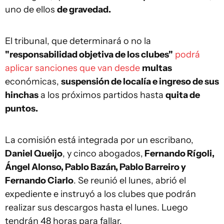
uno de ellos
de gravedad.
El tribunal, que determinará o no la
"responsabilidad objetiva de los clubes"
podrá
aplicar sanciones que van desde
multas
económicas,
suspensión de localía e ingreso de sus
hinchas
a los próximos partidos hasta
quita de
puntos.
La comisión está integrada por un escribano,
Daniel Queijo
, y cinco abogados,
Fernando Rígoli,
Ángel Alonso, Pablo Bazán, Pablo Barreiro y
Fernando Ciarlo
. Se reunió el lunes, abrió el
expediente e instruyó a los clubes que podrán
realizar sus descargos hasta el lunes. Luego
tendrán 48 horas para fallar.