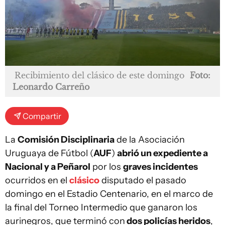
Recibimiento del clásico de este domingo
Foto:
Leonardo Carreño
Compartir
La
Comisión Disciplinaria
de la Asociación
Uruguaya de Fútbol (
AUF
)
abrió un expediente a
Nacional y a Peñarol
por los
graves incidentes
ocurridos en el
clásico
disputado el pasado
domingo en el Estadio Centenario, en el marco de
la final del Torneo Intermedio que ganaron los
aurinegros, que terminó con
dos policías heridos
,