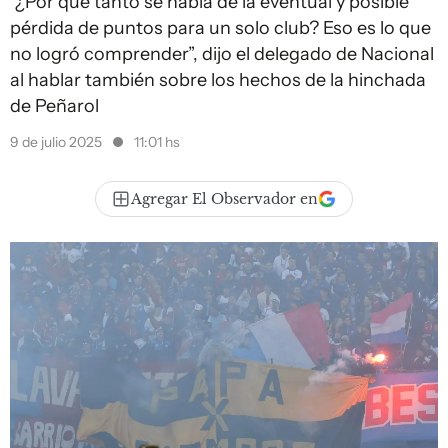
"¿Por qué tanto se habla de la eventual y posible
pérdida de puntos para un solo club? Eso es lo que
no logró comprender”, dijo el delegado de Nacional
al hablar también sobre los hechos de la hinchada
de Peñarol
9 de julio 2025
11:01 hs
Agregar El Observador en