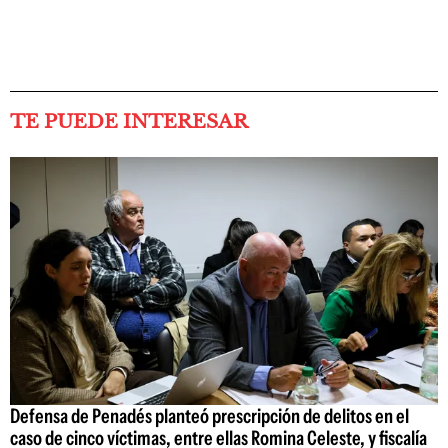
TE PUEDE INTERESAR
Defensa de Penadés planteó prescripción de delitos en el
caso de cinco víctimas, entre ellas Romina Celeste, y fiscalía