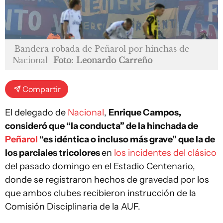
Bandera robada de Peñarol por hinchas de
Nacional
Foto: Leonardo Carreño
Compartir
El delegado de
Nacional
,
Enrique Campos,
consideró que “la conducta” de la hinchada de
Peñarol
“es idéntica o incluso más grave” que la de
los parciales tricolores
en
los incidentes del clásico
del pasado domingo en el Estadio Centenario,
donde se registraron hechos de gravedad por los
que ambos clubes recibieron instrucción de la
Comisión Disciplinaria de la AUF.