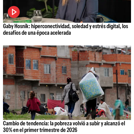
Gaby Hosnik: hiperconectividad, soledad y estrés digital, los
desafíos de una época acelerada
Cambio de tendencia: la pobreza volvió a subir y alcanzó el
30% en el primer trimestre de 2026