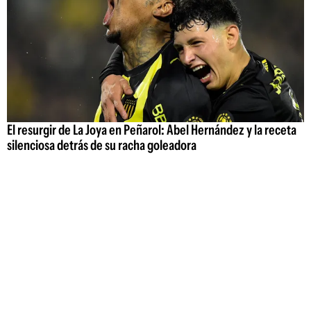
El resurgir de La Joya en Peñarol: Abel Hernández y la receta
silenciosa detrás de su racha goleadora