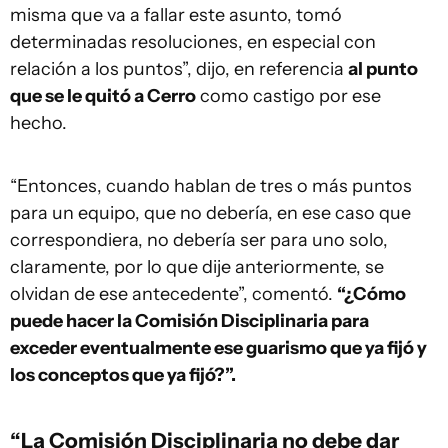
misma que va a fallar este asunto, tomó
determinadas resoluciones, en especial con
relación a los puntos”, dijo, en referencia
al punto
que se le quitó a Cerro
como castigo por ese
hecho.
“Entonces, cuando hablan de tres o más puntos
para un equipo, que no debería, en ese caso que
correspondiera, no debería ser para uno solo,
claramente, por lo que dije anteriormente, se
olvidan de ese antecedente”, comentó.
“¿Cómo
puede hacer la Comisión Disciplinaria para
exceder eventualmente ese guarismo que ya fijó y
los conceptos que ya fijó?”.
“La Comisión Disciplinaria no debe dar