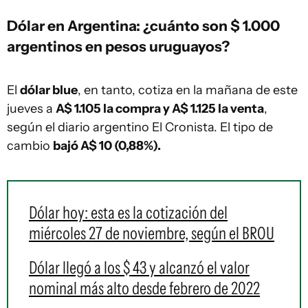
Dólar en Argentina: ¿cuánto son $ 1.000
argentinos en pesos uruguayos?
El
dólar blue
, en tanto, cotiza en la mañana de este
jueves a
A$ 1.105 la compra y A$ 1.125 la venta
,
según el diario argentino El Cronista. El tipo de
cambio
bajó A$ 10 (0,88%).
Dólar hoy: esta es la cotización del
miércoles 27 de noviembre, según el BROU
Dólar llegó a los $ 43 y alcanzó el valor
nominal más alto desde febrero de 2022