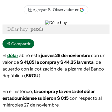
Agregar El Observador en
Dólar hoy
pexels
Compartir
El
dólar
abrió este
jueves 28 de noviembre
con un
valor de
$ 41,85 la compra y $ 44,25 la venta
, de
acuerdo con la cotización de la pizarra del Banco
República (
BROU
).
En el histórico,
la compra y la venta del dólar
estadounidense subieron $ 0,15
con respecto al
miércoles 27 de noviembre.