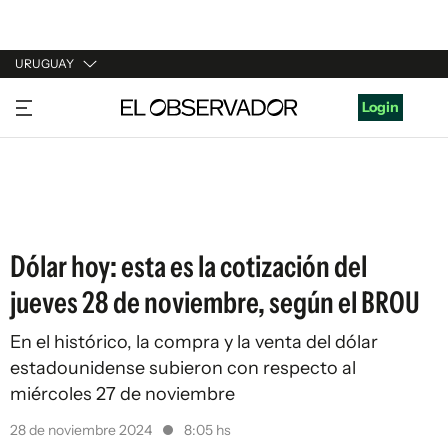
URUGUAY
URUGUAY
Login
ARGENTINA
ESPAÑA
ESTADOS UNIDOS
Dólar hoy: esta es la cotización del
jueves 28 de noviembre, según el BROU
En el histórico, la compra y la venta del dólar
estadounidense subieron con respecto al
miércoles 27 de noviembre
28 de noviembre 2024
8:05 hs