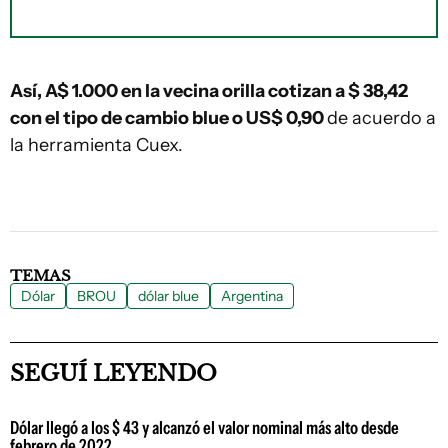
Así, A$ 1.000 en la vecina orilla
cotizan a $ 38,42
con el tipo de cambio blue o US$ 0,90
de acuerdo a
la herramienta Cuex.
TEMAS
Dólar
BROU
dólar blue
Argentina
SEGUÍ LEYENDO
Dólar llegó a los $ 43 y alcanzó el valor nominal más alto desde
febrero de 2022