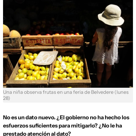
Una niña observa frutas en una feria de Belvedere (lunes
28)
No es un dato nuevo. ¿El gobierno no ha hecho los
esfuerzos suficientes para mitigarlo? ¿No le ha
prestado atención al dato?