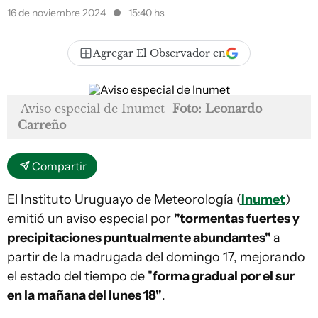
16 de noviembre 2024
15:40 hs
Agregar El Observador en
Aviso especial de Inumet
Foto: Leonardo
Carreño
Compartir
El Instituto Uruguayo de Meteorología (
Inumet
)
emitió un aviso especial por
"tormentas fuertes y
precipitaciones puntualmente abundantes"
a
partir de la madrugada del domingo 17, mejorando
el estado del tiempo de "
forma gradual por el sur
en la mañana del lunes 18"
.