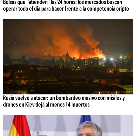
Bolsas que "atienden" las 24 horas: los mercados buscan
operar todo el día para hacer frente a la competencia cripto
Rusia vuelve a atacar: un bombardeo masivo con misiles y
drones en Kiev deja al menos 14 muertos