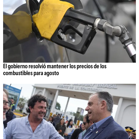
El gobierno resolvió mantener los precios de los
combustibles para agosto