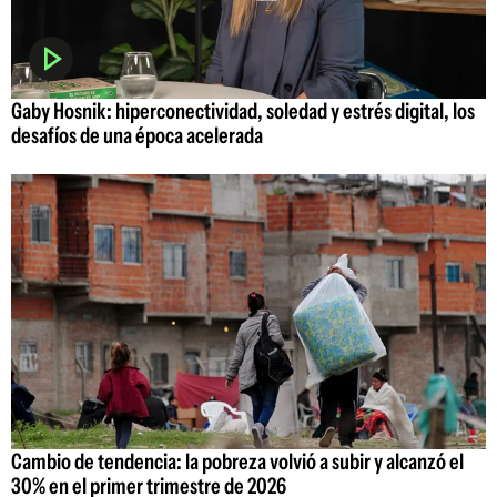
Gaby Hosnik: hiperconectividad, soledad y estrés digital, los
desafíos de una época acelerada
Cambio de tendencia: la pobreza volvió a subir y alcanzó el
30% en el primer trimestre de 2026