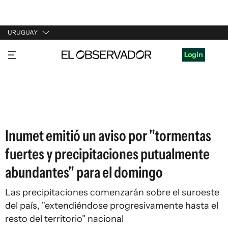
URUGUAY
URUGUAY
Login
ARGENTINA
ESPAÑA
ESTADOS UNIDOS
Inumet emitió un aviso por "tormentas
fuertes y precipitaciones putualmente
abundantes" para el domingo
Las precipitaciones comenzarán sobre el suroeste
del país, "extendiéndose progresivamente hasta el
resto del territorio" nacional