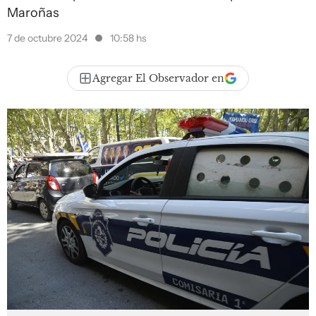
Maroñas
7 de octubre 2024
10:58 hs
Agregar El Observador en