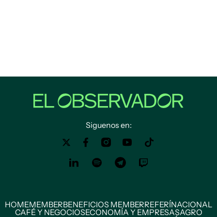
Siguenos en:
HOME
MEMBER
BENEFICIOS MEMBER
REFERÍ
NACIONAL
CAFÉ Y NEGOCIOS
ECONOMÍA Y EMPRESAS
AGRO