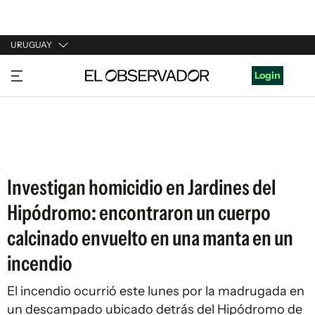
URUGUAY
URUGUAY
Login
ARGENTINA
ESPAÑA
ESTADOS UNIDOS
Investigan homicidio en Jardines del
Hipódromo: encontraron un cuerpo
calcinado envuelto en una manta en un
incendio
El incendio ocurrió este lunes por la madrugada en
un descampado ubicado detrás del Hipódromo de