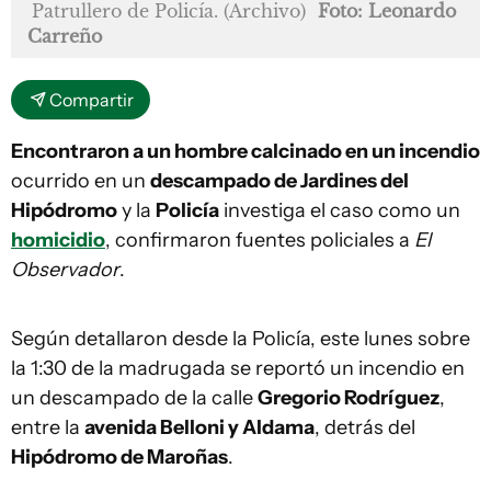
Patrullero de Policía. (Archivo)
Foto: Leonardo
Carreño
Compartir
Encontraron a un hombre calcinado en un incendio
ocurrido en un
descampado de Jardines del
Hipódromo
y la
Policía
investiga el caso como un
homicidio
, confirmaron fuentes policiales a
El
Observador
.
Según detallaron desde la Policía, este lunes sobre
la 1:30 de la madrugada se reportó un incendio en
un descampado de la calle
Gregorio Rodríguez
,
entre la
avenida Belloni y Aldama
, detrás del
Hipódromo de Maroñas
.