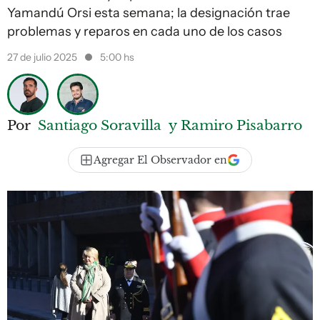
Yamandú Orsi esta semana; la designación trae
problemas y reparos en cada uno de los casos
27 de julio 2025
5:00 hs
Por
Santiago Soravilla
y Ramiro Pisabarro
Agregar El Observador en