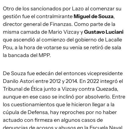
Otro de los sancionados por Lazo al comenzar su
gestión fue el contralmirante
Miguel de Souza
,
director general de Finanzas. Como parte de la
misma camada de Mario Vizcay y
Gustavo Luciani
que ascendió al comienzo del gobierno de Lacalle
Pou, a la hora de votarse su venia se retiró de sala
la bancada del MPP.
De Souza fue edecán del entonces vicepresidente
Danilo Astori entre 2012 y 2014. En 2022 integró el
Tribunal de Ética junto a Vizcay contra Quezada,
aunque en ese caso se inclinó por absolverlo. Entre
los cuestionamientos que le hicieron llegar a la
cúpula de Defensa, hay reproches por no haber
actuado con firmeza en algunos casos de
denuncias de acosos y abusos en la Escuela Naval,