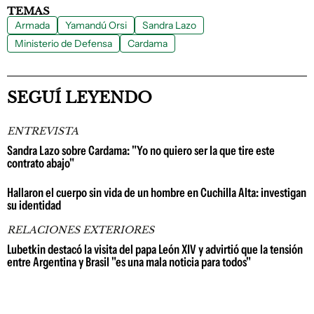
TEMAS
Armada
Yamandú Orsi
Sandra Lazo
Ministerio de Defensa
Cardama
SEGUÍ LEYENDO
ENTREVISTA
Sandra Lazo sobre Cardama: "Yo no quiero ser la que tire este
contrato abajo"
Hallaron el cuerpo sin vida de un hombre en Cuchilla Alta: investigan
su identidad
RELACIONES EXTERIORES
Lubetkin destacó la visita del papa León XIV y advirtió que la tensión
entre Argentina y Brasil "es una mala noticia para todos"