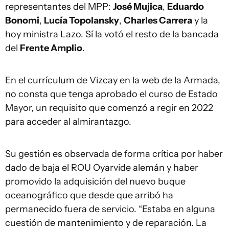
representantes del MPP:
José Mujica
,
Eduardo
Bonomi
,
Lucía Topolansky
,
Charles Carrera
y la
hoy ministra Lazo. Sí la votó el resto de la bancada
del
Frente Amplio
.
En el currículum de Vizcay en la web de la Armada,
no consta que tenga aprobado el curso de Estado
Mayor, un requisito que comenzó a regir en 2022
para acceder al almirantazgo.
Su gestión es observada de forma crítica por haber
dado de baja el ROU Oyarvide alemán y haber
promovido la adquisición del nuevo buque
oceanográfico que desde que arribó ha
permanecido fuera de servicio. “Estaba en alguna
cuestión de mantenimiento y de reparación. La