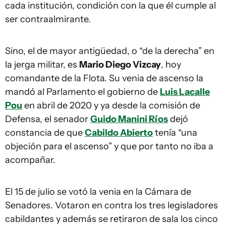
cada institución, condición con la que él cumple al
ser contraalmirante.
Sino, el de mayor antigüedad, o “de la derecha” en
la jerga militar, es
Mario Diego Vizcay
, hoy
comandante de la Flota. Su venia de ascenso la
mandó al Parlamento el gobierno de
Luis Lacalle
Pou
en abril de 2020 y ya desde la comisión de
Defensa, el senador
Guido Manini Ríos
dejó
constancia de que
Cabildo Abierto
tenía “una
objeción para el ascenso” y que por tanto no iba a
acompañar.
El 15 de julio se votó la venia en la Cámara de
Senadores. Votaron en contra los tres legisladores
cabildantes y además se retiraron de sala los cinco