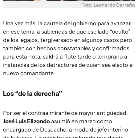
Foto: Leonardo Carreño
Una vez más, la cautela del gobierno para avanzar
en ese tema, a sabiendas de que ese lado “oculto”
de los legajos, tergiversado en algunos casos pero
también con hechos constatables y confirmados
para esta nota, saldrá a flote tarde o temprano a
instancias de los detractores de quien sea electo el
nuevo comandante.
Los “de la derecha”
Por ser el contraalmirante de mayor antigüedad,
José Luis Elizondo
asumió en marzo como
encargado de Despacho, a modo de jefe interino
de la fuerza. La ministra ha valorado que desde