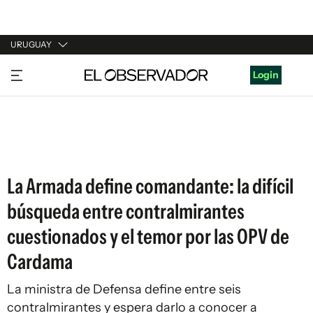
URUGUAY
URUGUAY
Login
ARGENTINA
ESPAÑA
ESTADOS UNIDOS
La Armada define comandante: la difícil
búsqueda entre contralmirantes
cuestionados y el temor por las OPV de
Cardama
La ministra de Defensa define entre seis
contralmirantes y espera darlo a conocer a