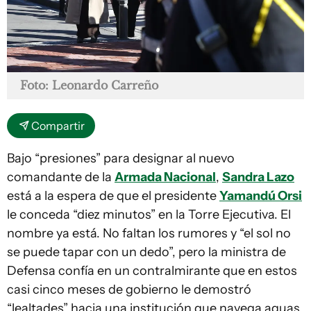
Foto: Leonardo Carreño
Compartir
Bajo “presiones” para designar al nuevo
comandante de la
Armada Nacional
,
Sandra Lazo
está a la espera de que el presidente
Yamandú Orsi
le conceda “diez minutos” en la Torre Ejecutiva. El
nombre ya está. No faltan los rumores y “el sol no
se puede tapar con un dedo”, pero la ministra de
Defensa confía en un contralmirante que en estos
casi cinco meses de gobierno le demostró
“lealtades” hacia una institución que navega aguas