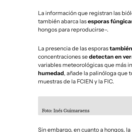
La información que registran las biól
también abarca las
esporas fúngica
hongos para reproducirse–.
La presencia de las esporas
también 
concentraciones se
detectan en ver
variables meteorológicas que más in
humedad
, añade la palinóloga que t
muestras de la FCIEN y la FIC.
Foto: Inés Guimaraens
Sin embargo, en cuanto a hongos, la 