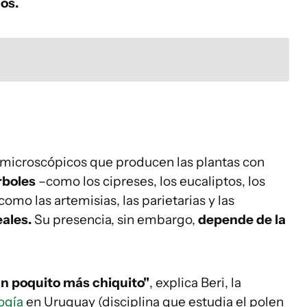
os.
 microscópicos que producen las plantas con
rboles
–como los cipreses, los eucaliptos, los
como las artemisias, las parietarias y las
eales.
Su presencia, sin embargo,
depende de la
un poquito más chiquito"
, explica Beri, la
ogía
en Uruguay (disciplina que estudia el polen