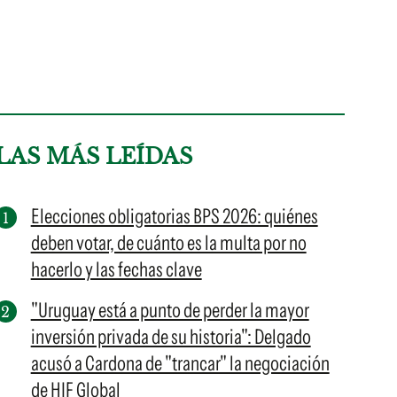
LAS MÁS LEÍDAS
Elecciones obligatorias BPS 2026: quiénes
deben votar, de cuánto es la multa por no
hacerlo y las fechas clave
"Uruguay está a punto de perder la mayor
inversión privada de su historia": Delgado
acusó a Cardona de "trancar" la negociación
de HIF Global