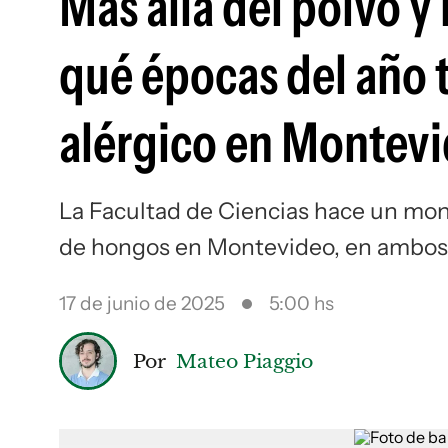
Más allá del polvo y 
qué épocas del año 
alérgico en Montev
La Facultad de Ciencias hace un moni
de hongos en Montevideo, en ambos 
17 de junio de 2025
5:00 hs
Por
Mateo Piaggio