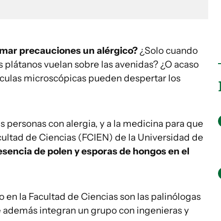
omar precauciones un alérgico?
¿Solo cuando
os plátanos vuelan sobre las avenidas? ¿O acaso
ículas microscópicas pueden despertar los
as personas con alergia, y a la medicina para que
acultad de Ciencias (FCIEN) de la Universidad de
esencia de polen y esporas de hongos en el
o en la Facultad de Ciencias son las palinólogas
e además integran un grupo con ingenieras y