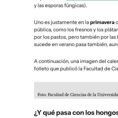
y las esporas fúngicas).
Uno es justamente en la
primavera
c
pública, como los fresnos y los plátan
por los pastos, pero también por las 
sucede en verano pasa también, au
A continuación, una imagen del cale
folleto que publicó la Facultad de C
Foto: Facultad de Ciencias de la Universid
¿Y qué pasa con los hongo