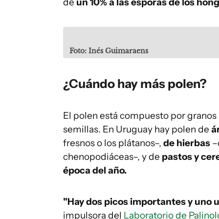
de
un 10% a las esporas de los hong
Foto: Inés Guimaraens
¿Cuándo hay más polen?
El polen está compuesto por granos
semillas. En Uruguay hay polen de
á
fresnos o los plátanos–,
de hierbas
–
chenopodiáceas–, y de
pastos y cer
época del año.
"Hay dos picos importantes y uno 
impulsora del
Laboratorio de Palinol