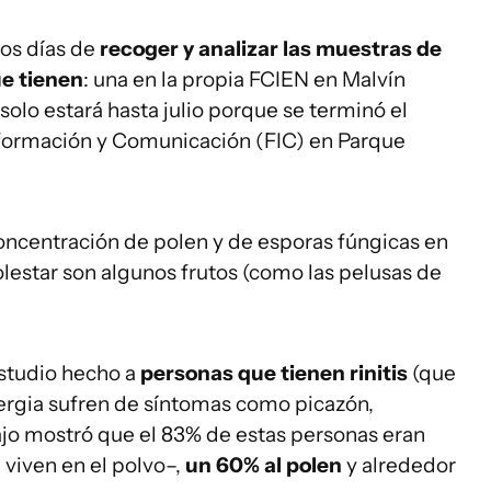
los días de
recoger y analizar las muestras de
ue tienen
: una en la propia FCIEN en Malvín
solo estará hasta julio porque se terminó el
nformación y Comunicación (FIC) en Parque
oncentración de polen y de esporas fúngicas en
lestar son algunos frutos (como las pelusas de
studio hecho a
personas que tienen rinitis
(que
lergia sufren de síntomas como picazón,
bajo mostró que el 83% de estas personas eran
 viven en el polvo–,
un 60% al polen
y alrededor