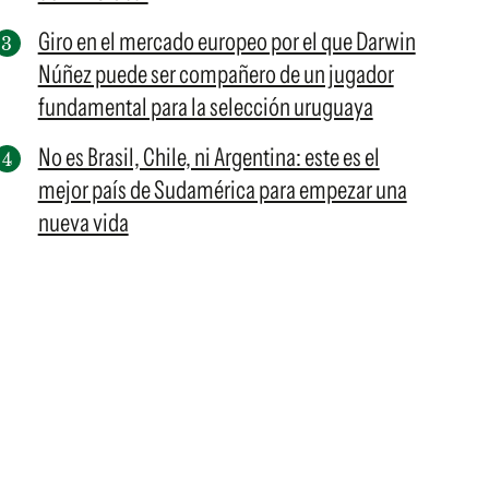
Giro en el mercado europeo por el que Darwin
Núñez puede ser compañero de un jugador
fundamental para la selección uruguaya
No es Brasil, Chile, ni Argentina: este es el
mejor país de Sudamérica para empezar una
nueva vida