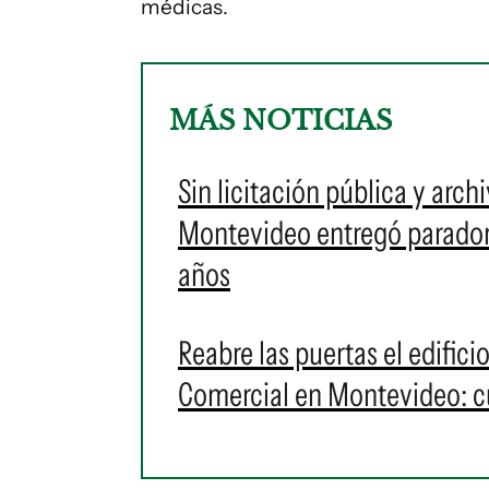
médicas.
MÁS NOTICIAS
Sin licitación pública y arch
Montevideo entregó parador 
años
Reabre las puertas el edific
Comercial en Montevideo: cu