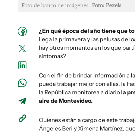
Foto de banco de imágenes
Foto: Pexels
¿En qué época del año tiene que t
llega la primavera y las pelusas de l
hay otros momentos en los que part
síntomas?
Con el fin de brindar información a l
pueda trabajar mejor con ellas, la F
la República monitorea a diario
la pr
aire de Montevideo.
Quienes están a cargo de este trabaj
Ángeles Beri y Ximena Martínez, qu