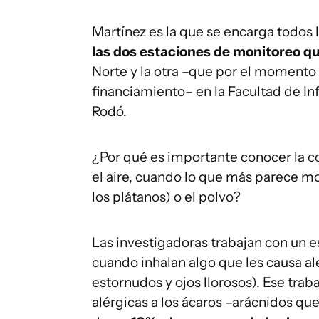
Martínez es la que se encarga todos 
las dos estaciones de monitoreo q
Norte y la otra –que por el momento 
financiamiento– en la Facultad de I
Rodó.
¿Por qué es importante conocer la c
el aire, cuando lo que más parece mo
los plátanos) o el polvo?
Las investigadoras trabajan con un e
cuando inhalan algo que les causa a
estornudos y ojos llorosos). Ese tra
alérgicas a los ácaros –arácnidos que