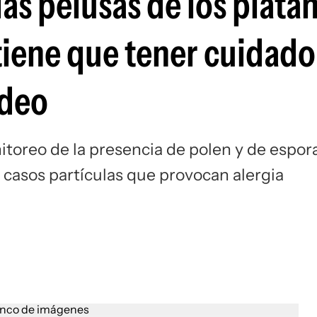
las pelusas de los pláta
tiene que tener cuidado
ideo
toreo de la presencia de polen y de espor
casos partículas que provocan alergia