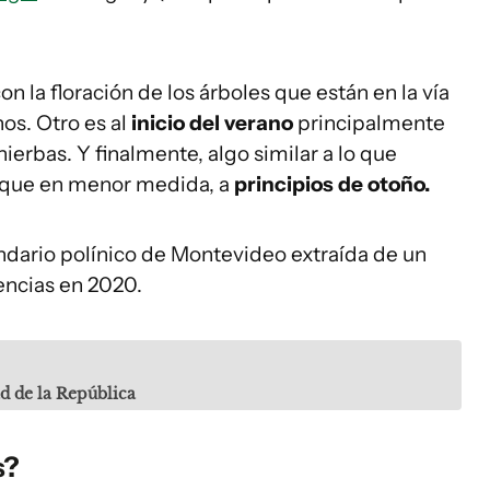
on la floración de los árboles que están en la vía
os. Otro es al
inicio del verano
principalmente
hierbas. Y finalmente, algo similar a lo que
nque en menor medida, a
principios de otoño.
ndario polínico de Montevideo extraída de un
iencias en 2020.
ad de la República
s?