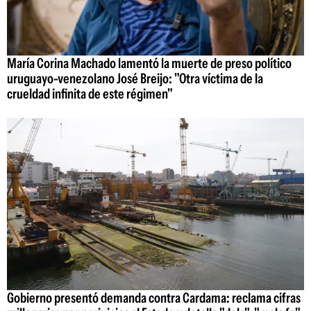
María Corina Machado lamentó la muerte de preso político
uruguayo-venezolano José Breijo: "Otra víctima de la
crueldad infinita de este régimen"
Gobierno presentó demanda contra Cardama: reclama cifras