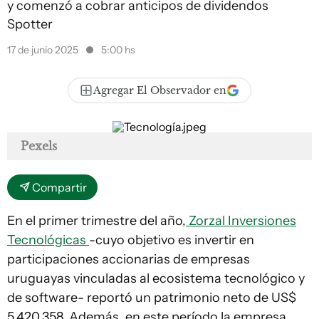
y comenzó a cobrar anticipos de dividendos
Spotter
17 de junio 2025
5:00 hs
Agregar El Observador en
Pexels
Compartir
En el primer trimestre del año,
Zorzal Inversiones
Tecnológicas
-cuyo objetivo es invertir en
participaciones accionarias de empresas
uruguayas vinculadas al ecosistema tecnológico y
de software- reportó un patrimonio neto de US$
5.420.358. Además, en este período la empresa