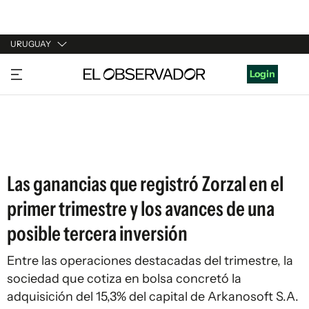
URUGUAY
URUGUAY
Login
ARGENTINA
ESPAÑA
ESTADOS UNIDOS
Las ganancias que registró Zorzal en el
primer trimestre y los avances de una
posible tercera inversión
Entre las operaciones destacadas del trimestre, la
sociedad que cotiza en bolsa concretó la
adquisición del 15,3% del capital de Arkanosoft S.A.