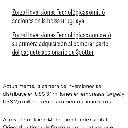
Zorzal Inversiones Tecnológicas emitió
acciones en la bolsa uruguaya
Zorzal Inversiones Tecnológicas concretó
su primera adquisición al comprar parte
del paquete accionario de Spotter
Actualmente, la cartera de inversiones se
distribuye en US$ 3,1 millones en empresas
target
y
US$ 2,5 millones en instrumentos financieros.
Al respecto, Jaime Miller, director de Capital
Oriental, la firma de finanzas corporativas que