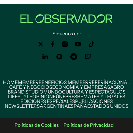
Siguenos en:
HOME
MEMBER
BENEFICIOS MEMBER
REFERÍ
NACIONAL
CAFÉ Y NEGOCIOS
ECONOMÍA Y EMPRESAS
AGRO
BRAND STUDIO
MUNDO
CULTURA Y ESPECTÁCULOS
LIFESTYLE
OPINIÓN
FÚNEBRES
REMATES Y LEGALES
EDICIONES ESPECIALES
PUBLICACIONES
NEWSLETTERS
ARGENTINA
ESPAÑA
ESTADOS UNIDOS
Políticas de Cookies
Políticas de Privacidad