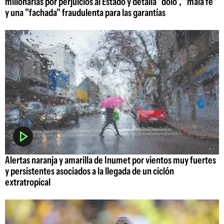
millonarias por perjuicios al Estado y detalla "dolo", "mala fe"
y una "fachada" fraudulenta para las garantías
Alertas naranja y amarilla de Inumet por vientos muy fuertes
y persistentes asociados a la llegada de un ciclón
extratropical