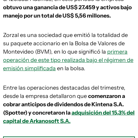
obtuvo una ganancia de US$ 27.459 y activos bajo
manejo por un total de US$ 5,56 millones.
Zorzal es una sociedad que emitió la totalidad de
su paquete accionario en la Bolsa de Valores de
Montevideo (BVM), en lo que significó la
primera
operación de este tipo realizada bajo el régimen de
emisión simplificada
en la bolsa.
Entre las operaciones destacadas del trimestre,
desde la empresa detallaron que
comenzaron a
cobrar anticipos de dividendos de Kintena S.A.
(Spotter) y concretaron la
adquisición del 15,3% del
capital de Arkanosoft S.A.