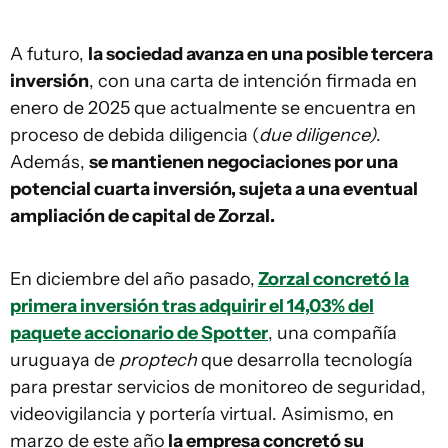
A futuro,
la sociedad avanza en una posible tercera
inversión
, con una carta de intención firmada en
enero de 2025 que actualmente se encuentra en
proceso de debida diligencia (
due diligence)
.
Además,
se mantienen negociaciones por una
potencial cuarta inversión, sujeta a una eventual
ampliación de capital de Zorzal.
En diciembre del año pasado,
Zorzal concretó la
primera inversión tras adquirir el 14,03% del
paquete accionario de Spotter
, una compañía
uruguaya de
proptech
que desarrolla tecnología
para prestar servicios de monitoreo de seguridad,
videovigilancia y portería virtual. Asimismo, en
marzo de este año
la empresa concretó su