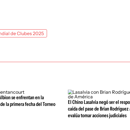
dial de Clubes 2025
Albion se enfrentan en la
El Chino Lasalvia negó ser el resp
de la primera fecha del Torneo
caída del pase de Brian Rodríguez 
evalúa tomar acciones judiciales