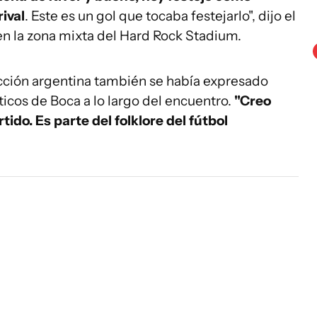
rival
. Este es un gol que tocaba festejarlo", dijo el
 la zona mixta del Hard Rock Stadium.
ección argentina también se había expresado
áticos de Boca a lo largo del encuentro.
"Creo
ido. Es parte del folklore del fútbol