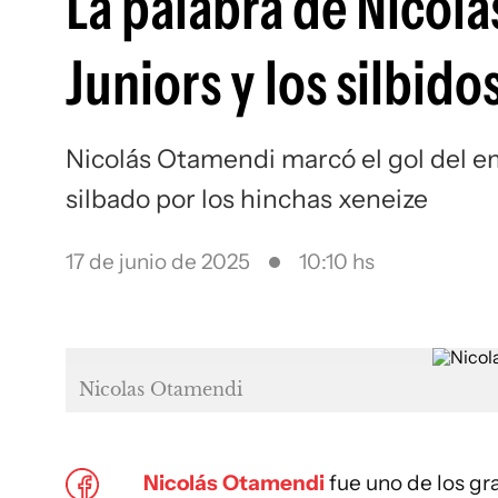
La palabra de Nicolá
Juniors y los silbido
Nicolás Otamendi marcó el gol del em
silbado por los hinchas xeneize
17 de junio de 2025
10:10 hs
Nicolas Otamendi
Nicolás Otamendi
fue uno de los g