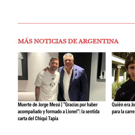
MÁS NOTICIAS DE ARGENTINA
Muerte de Jorge Messi | "Gracias por haber
Quién era Jo
acompañado y formado a Lionel": la sentida
para la carre
carta del Chiqui Tapia