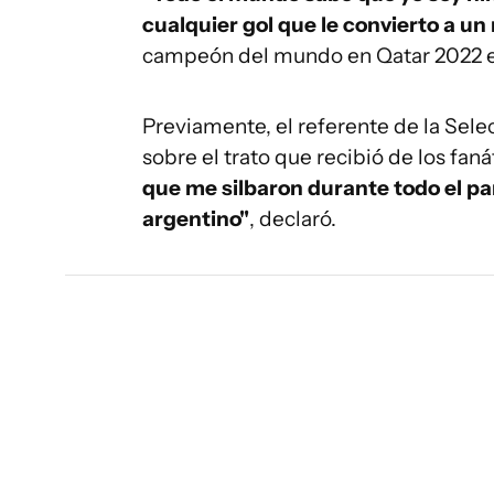
cualquier gol que le convierto a un 
campeón del mundo en Qatar 2022 en
Previamente, el referente de la Sel
sobre el trato que recibió de los fan
que me silbaron durante todo el part
argentino"
, declaró.