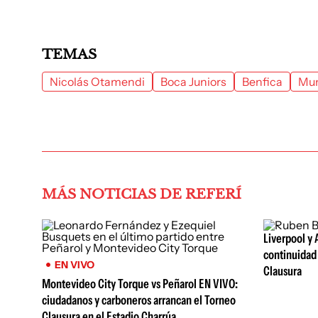
TEMAS
Nicolás Otamendi
Boca Juniors
Benfica
Mun
MÁS NOTICIAS DE REFERÍ
Liverpool y 
continuidad 
EN VIVO
Clausura
Montevideo City Torque vs Peñarol EN VIVO:
ciudadanos y carboneros arrancan el Torneo
Clausura en el Estadio Charrúa