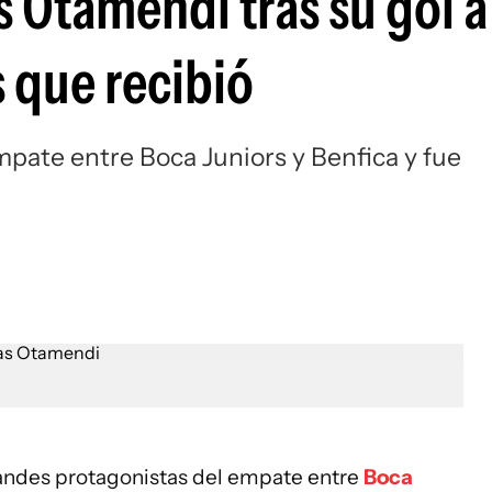
s Otamendi tras su gol 
Si
s que recibió
pate entre Boca Juniors y Benfica y fue
randes protagonistas del empate entre
Boca