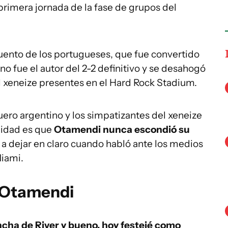
 primera jornada de la fase de grupos del
cuento de los portugueses, que fue convertido
ino fue el autor del 2-2 definitivo y se desahogó
el xeneize presentes en el Hard Rock Stadium.
aguero argentino y los simpatizantes del xeneize
alidad es que
Otamendi nunca escondió su
ó a dejar en claro cuando habló ante los medios
Miami.
s Otamendi
cha de River y bueno, hoy festejé como