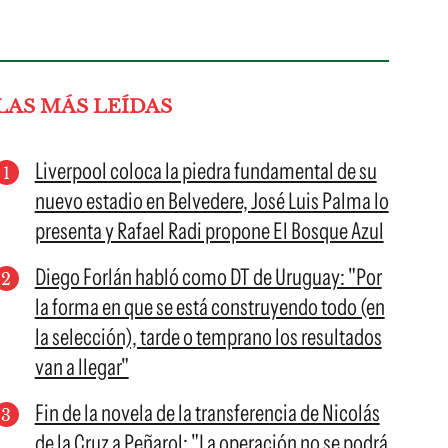
LAS MÁS LEÍDAS
Liverpool coloca la piedra fundamental de su
nuevo estadio en Belvedere, José Luis Palma lo
presenta y Rafael Radi propone El Bosque Azul
Diego Forlán habló como DT de Uruguay: "Por
la forma en que se está construyendo todo (en
la selección), tarde o temprano los resultados
van a llegar"
Fin de la novela de la transferencia de Nicolás
de la Cruz a Peñarol: "La operación no se podrá