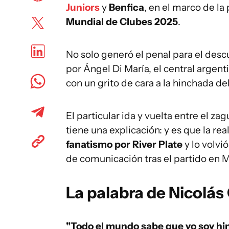
Juniors
y
Benfica
, en el marco de la
Mundial de Clubes 2025
.
No solo generó el penal para el des
por Ángel Di María, el central argent
con un grito de cara a la hinchada d
El particular ida y vuelta entre el z
tiene una explicación: y es que la re
fanatismo por River Plate
y lo volvi
de comunicación tras el partido en 
La palabra de Nicolá
"Todo el mundo sabe que yo soy hin