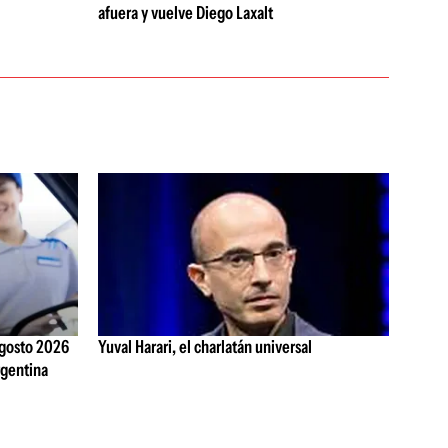
afuera y vuelve Diego Laxalt
agosto 2026
Yuval Harari, el charlatán universal
rgentina