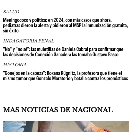
SALUD
Meningococo y política: en 2024, con más casos que ahora,
pediatras dieron la alerta y pidieron al MSP la inmunización gratuita,
sin éxito
INDAGATORIA PENAL
"No" y "no sé": las muletillas de Daniela Cabral para confirmar que
las decisiones de Conexión Ganadera las tomaba Gustavo Basso
HISTORIA
"Conejos en la cabeza": Roxana Rügnitz, la profesora que tiene el
mismo tumor que Gonzalo Moratorio y batalla contra los pronósticos
MAS NOTICIAS DE NACIONAL