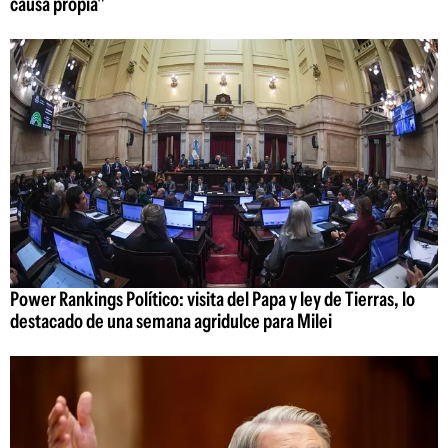
causa propia"
Power Rankings Político: visita del Papa y ley de Tierras, lo
destacado de una semana agridulce para Milei