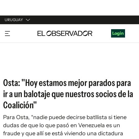
URUGUAY
URUGUAY
Login
ARGENTINA
ESPAÑA
ESTADOS UNIDOS
Osta: "Hoy estamos mejor parados para
ir a un balotaje que nuestros socios de la
Coalición"
Para Osta, “nadie puede decirse batllista si tiene
dudas de que lo que pasó en Venezuela es un
fraude y que allí se está viviendo una dictadura