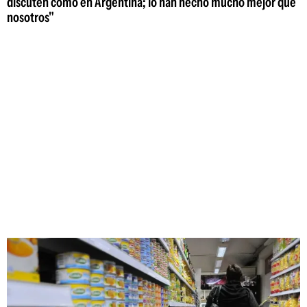
discuten como en Argentina; lo han hecho mucho mejor que
nosotros"