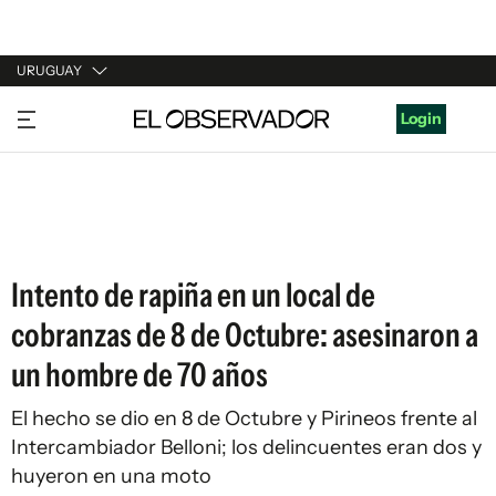
URUGUAY
URUGUAY
Login
ARGENTINA
ESPAÑA
ESTADOS UNIDOS
Intento de rapiña en un local de
cobranzas de 8 de Octubre: asesinaron a
un hombre de 70 años
El hecho se dio en 8 de Octubre y Pirineos frente al
Intercambiador Belloni; los delincuentes eran dos y
huyeron en una moto