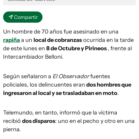
Compartir
Un hombre de 70 años fue asesinado en una
rapiña
a un
local de cobranzas
ocurrida en la tarde
de este lunes en
8 de Octubre y Pirineos
, frente al
Intercambiador Belloni.
Según señalaron a
El Observador
fuentes
policiales, los delincuentes eran
dos hombres que
ingresaron al local y se trasladaban en moto
.
Telemundo, en tanto, informó que la víctima
recibió
dos disparos
: uno en el pecho y otro en una
pierna.