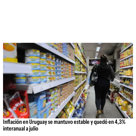
Inflación en Uruguay se mantuvo estable y quedó en 4,3%
interanual a julio