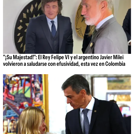
"¡Su Majestad!": El Rey Felipe VI y el argentino Javier Milei
volvieron a saludarse con efusividad, esta vez en Colombia