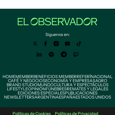
Siguenos en:
HOME
MEMBER
BENEFICIOS MEMBER
REFERÍ
NACIONAL
CAFÉ Y NEGOCIOS
ECONOMÍA Y EMPRESAS
AGRO
BRAND STUDIO
MUNDO
CULTURA Y ESPECTÁCULOS
LIFESTYLE
OPINIÓN
FÚNEBRES
REMATES Y LEGALES
EDICIONES ESPECIALES
PUBLICACIONES
NEWSLETTERS
ARGENTINA
ESPAÑA
ESTADOS UNIDOS
Políticas de Cookies
Políticas de Privacidad