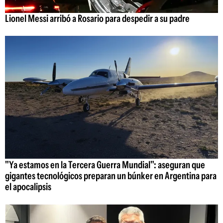
Lionel Messi arribó a Rosario para despedir a su padre
"Ya estamos en la Tercera Guerra Mundial": aseguran que
gigantes tecnológicos preparan un búnker en Argentina para
el apocalipsis