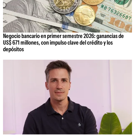
Negocio bancario en primer semestre 2026: ganancias de
US$ 671 millones, con impulso clave del crédito y los
depósitos