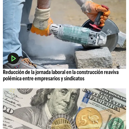
Reducción de la jornada laboral en la construcción reaviva
polémica entre empresarios y sindicatos