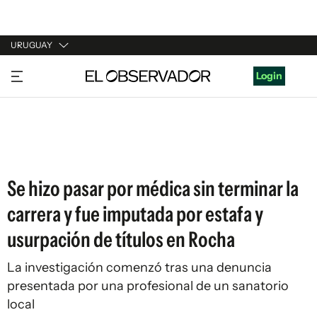
URUGUAY
URUGUAY
Login
ARGENTINA
ESPAÑA
ESTADOS UNIDOS
Se hizo pasar por médica sin terminar la
carrera y fue imputada por estafa y
usurpación de títulos en Rocha
La investigación comenzó tras una denuncia
presentada por una profesional de un sanatorio
local