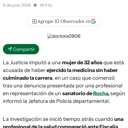
9 de junio 2026
14:11 hs
Agregar El Observador en
Compartir
La Justicia imputó a una
mujer de 32 años
que está
acusada de haber
ejercido la medicina sin haber
culminado la carrera
, en un caso que comenzó
tras una denuncia presentada por una profesional
en representación de un
sanatorio de
Rocha
,
según
informó la Jefatura de Policía departamental.
La investigación se inició tiempo atrás cuando
una
profesional de la salud compareció ante Fiscalía