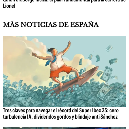
Lionel
MÁS NOTICIAS DE ESPAÑA
Tres claves para navegar el récord del Super Ibex 35: cero
turbulencia IA, dividendos gordos y blindaje anti Sánchez