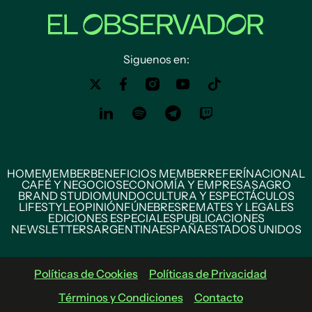
Siguenos en:
HOME
MEMBER
BENEFICIOS MEMBER
REFERÍ
NACIONAL
CAFÉ Y NEGOCIOS
ECONOMÍA Y EMPRESAS
AGRO
BRAND STUDIO
MUNDO
CULTURA Y ESPECTÁCULOS
LIFESTYLE
OPINIÓN
FÚNEBRES
REMATES Y LEGALES
EDICIONES ESPECIALES
PUBLICACIONES
NEWSLETTERS
ARGENTINA
ESPAÑA
ESTADOS UNIDOS
Políticas de Cookies
Políticas de Privacidad
Términos y Condiciones
Contacto