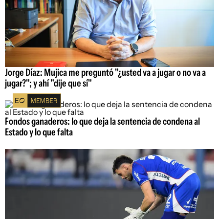
Jorge Díaz: Mujica me preguntó "¿usted va a jugar o no va a
jugar?"; y ahí "dije que sí"
Fondos ganaderos: lo que deja la sentencia de condena al
Estado y lo que falta