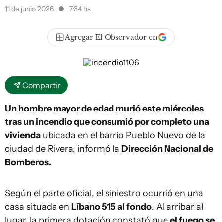
11 de junio 2026
7:34 hs
Agregar El Observador en
Compartir
Un hombre mayor de edad murió este miércoles
tras un incendio que consumió por completo una
vivienda
ubicada en el barrio Pueblo Nuevo de la
ciudad de Rivera, informó la
Dirección Nacional de
Bomberos.
Según el parte oficial, el siniestro ocurrió en una
casa situada en
Líbano 515 al fondo
. Al arribar al
lugar, la primera dotación constató que
el fuego se