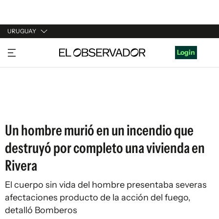
URUGUAY
URUGUAY
Login
ARGENTINA
ESPAÑA
ESTADOS UNIDOS
Un hombre murió en un incendio que
destruyó por completo una vivienda en
Rivera
El cuerpo sin vida del hombre presentaba severas
afectaciones producto de la acción del fuego,
detalló Bomberos