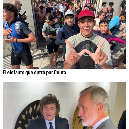
El elefante que entró por Ceuta