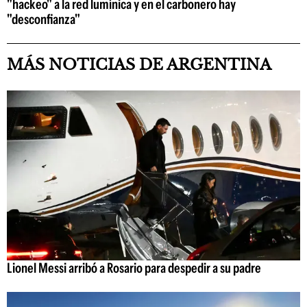
"hackeo" a la red lumínica y en el carbonero hay
"desconfianza"
MÁS NOTICIAS DE ARGENTINA
Lionel Messi arribó a Rosario para despedir a su padre