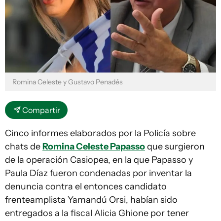
Romina Celeste y Gustavo Penadés
Compartir
Cinco informes elaborados por la Policía sobre
chats de
Romina Celeste Papasso
que surgieron
de la operación Casiopea, en la que Papasso y
Paula Díaz fueron condenadas por inventar la
denuncia contra el entonces candidato
frenteamplista Yamandú Orsi, habían sido
entregados a la fiscal Alicia Ghione por tener