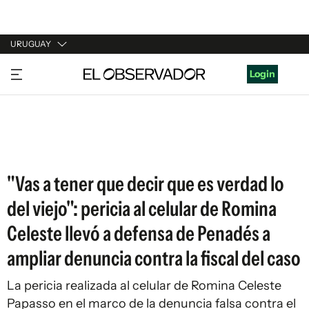
URUGUAY
URUGUAY
Login
ARGENTINA
ESPAÑA
ESTADOS UNIDOS
"Vas a tener que decir que es verdad lo
del viejo": pericia al celular de Romina
Celeste llevó a defensa de Penadés a
ampliar denuncia contra la fiscal del caso
La pericia realizada al celular de Romina Celeste
Papasso en el marco de la denuncia falsa contra el