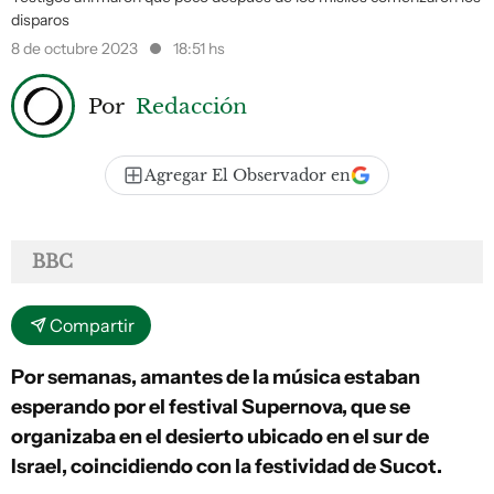
disparos
8 de octubre 2023
18:51 hs
Por
Redacción
Agregar El Observador en
BBC
Compartir
Por semanas, amantes de la música estaban
esperando por el festival Supernova, que se
organizaba en el desierto ubicado en el sur de
Israel, coincidiendo con la festividad de Sucot.