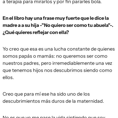
a terapia para mirarlos y por fin pararles bola.
En el libro hay una frase muy fuerte que le dice la
madre a a su hija -"
No quiero ser como tu abuela
"-.
¿
Qué quieres reflejar con ella?
Yo creo que esa es una lucha constante de quienes
somos papás o mamás: no queremos ser como
nuestros padres, pero irremediablemente una vez
que tenemos hijos nos descubrimos siendo como
ellos.
Creo que para mí ese ha sido uno de los
descubrimientos más duros de la maternidad.
No es que yo me pase la vida sintiendo que soy