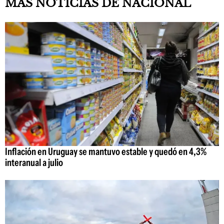
MAS NOTICIAS DE NACIONAL
Inflación en Uruguay se mantuvo estable y quedó en 4,3%
interanual a julio