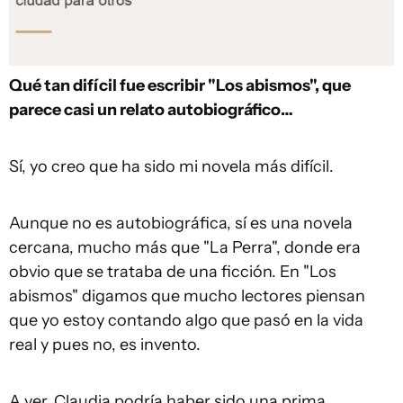
Qué tan difícil fue escribir "Los abismos", que
parece casi un relato autobiográfico…
Sí, yo creo que ha sido mi novela más difícil.
Aunque no es autobiográfica, sí es una novela
cercana, mucho más que "La Perra", donde era
obvio que se trataba de una ficción. En "Los
abismos" digamos que mucho lectores piensan
que yo estoy contando algo que pasó en la vida
real y pues no, es invento.
A ver, Claudia podría haber sido una prima