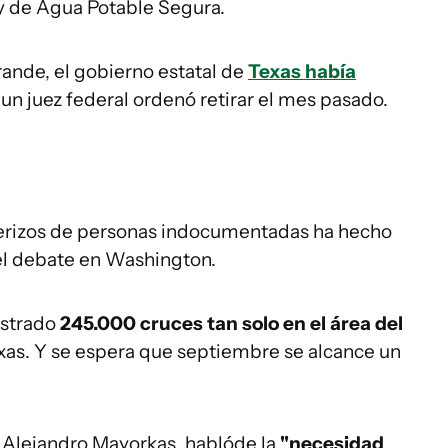
Ley de Agua Potable Segura.
rande, el gobierno estatal de
Texas había
un juez federal ordenó retirar el mes pasado.
terizos de personas indocumentadas ha hecho
el debate en Washington.
istrado
245.000 cruces tan solo en el área del
exas. Y se espera que septiembre se alcance un
, Alejandro Mayorkas, hablóde la
"necesidad