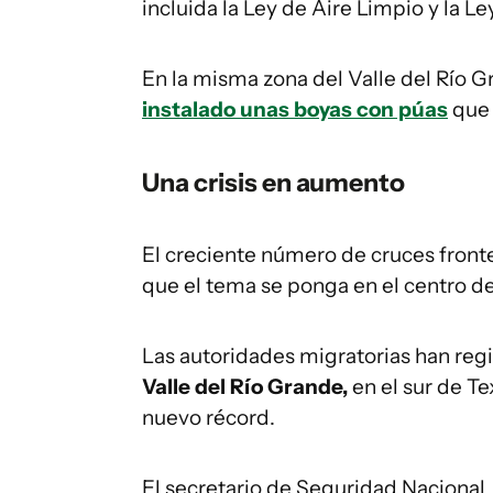
incluida la Ley de Aire Limpio y la 
En la misma zona del Valle del Río G
instalado unas boyas con púas
que 
Una crisis en aumento
El creciente número de cruces fron
que el tema se ponga en el centro d
Las autoridades migratorias han reg
Valle del Río Grande,
en el sur de T
nuevo récord.
El secretario de Seguridad Nacional