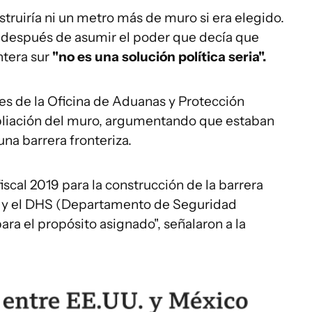
truiría ni un metro más de muro si era elegido.
 después de asumir el poder que decía que
ntera sur
"no es una solución política seria".
tes de la Oficina de Aduanas y Protección
pliación del muro, argumentando que estaban
na barrera fronteriza.
scal 2019 para la construcción de la barrera
de, y el DHS (Departamento de Seguridad
ara el propósito asignado", señalaron a la