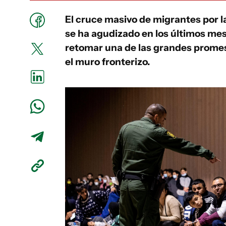
El cruce masivo de migrantes por l
se ha agudizado en los últimos mese
retomar una de las grandes promes
el muro fronterizo.