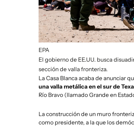
EPA
El gobierno de EE.UU. busca disuad
sección de valla fronteriza.
La Casa Blanca acaba de anunciar q
una valla metálica en el sur de Tex
Río Bravo (llamado Grande en Estad
La construcción de un muro fronteriz
como presidente, a la que los demóc