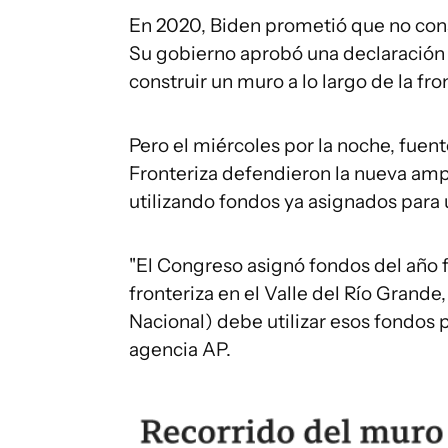
En 2020, Biden prometió que no cons
Su gobierno aprobó una declaración
construir un muro a lo largo de la fro
Pero el miércoles por la noche, fuen
Fronteriza defendieron la nueva am
utilizando fondos ya asignados para u
"El Congreso asignó fondos del año fi
fronteriza en el Valle del Río Gran
Nacional) debe utilizar esos fondos p
agencia AP.