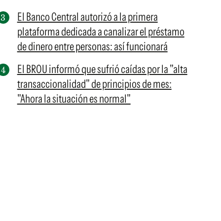
El Banco Central autorizó a la primera
plataforma dedicada a canalizar el préstamo
de dinero entre personas: así funcionará
El BROU informó que sufrió caídas por la "alta
transaccionalidad" de principios de mes:
"Ahora la situación es normal"