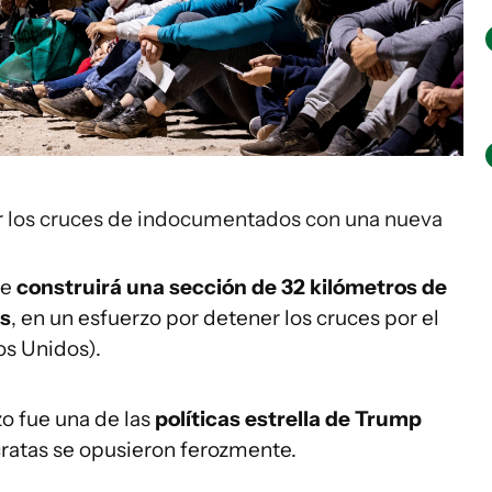
ir los cruces de indocumentados con una nueva
ue
construirá una sección de 32 kilómetros de
as
, en un esfuerzo por detener los cruces por el
os Unidos).
o fue una de las
políticas estrella de Trump
ratas se opusieron ferozmente.