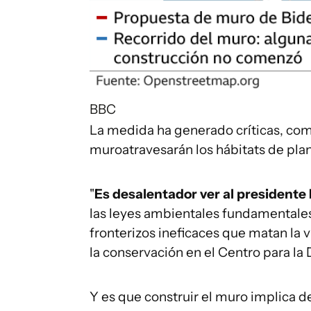
BBC
La medida ha generado críticas, como
muroatravesarán los hábitats de plan
"
Es desalentador ver al presidente 
las leyes ambientales fundamentales
fronterizos ineficaces que matan la v
la conservación en el Centro para la 
Y es que construir el muro implica d