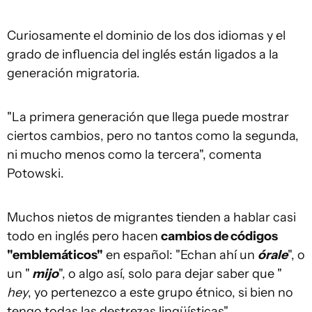
Curiosamente el dominio de los dos idiomas y el
grado de influencia del inglés están ligados a la
generación migratoria.
"La primera generación que llega puede mostrar
ciertos cambios, pero no tantos como la segunda,
ni mucho menos como la tercera", comenta
Potowski.
Muchos nietos de migrantes tienden a hablar casi
todo en inglés pero hacen
cambios de códigos
"emblemáticos"
en español: "Echan ahí un
órale
", o
un "
mijo
", o algo así, solo para dejar saber que "
hey
, yo pertenezco a este grupo étnico, si bien no
tengo todas las destrezas lingüísticas".