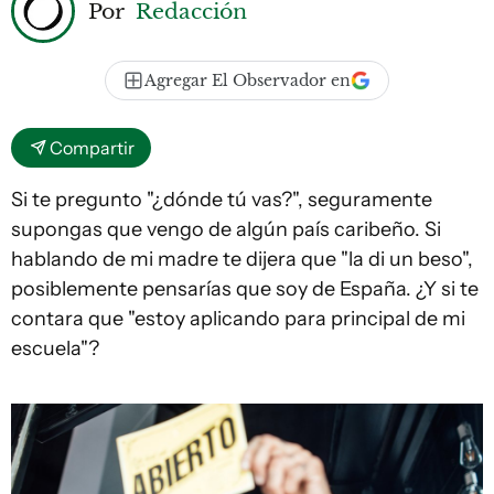
Por
Redacción
Agregar El Observador en
Compartir
Si te pregunto "¿dónde tú vas?", seguramente
supongas que vengo de algún país caribeño. Si
hablando de mi madre te dijera que "la di un beso",
posiblemente pensarías que soy de España. ¿Y si te
contara que "estoy aplicando para principal de mi
escuela"?