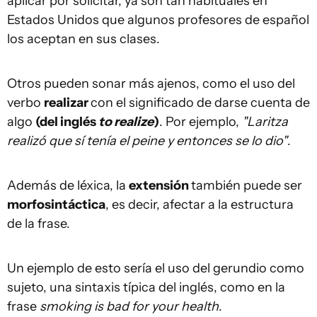
aplicar por solicitar, ya son tan habituales en
Estados Unidos que algunos profesores de español
los aceptan en sus clases.
Otros pueden sonar más ajenos, como el uso del
verbo
realizar
con el significado de darse cuenta de
algo
(del inglés
to realize
)
. Por ejemplo,
"Laritza
realizó que
sí tenía el peine
y entonces se
lo dio
"
.
Además de léxica, la
extensión
también puede ser
morfosintáctica
, es decir, afectar a la estructura
de la frase.
Un ejemplo de esto sería el uso del gerundio como
sujeto, una sintaxis típica del inglés, como en la
frase
smoking is bad for your health
.