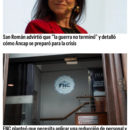
San Román advirtió que "la guerra no terminó" y detalló
cómo Ancap se preparó para la crisis
FNC planteó que necesita aplicar una reducción de personal y