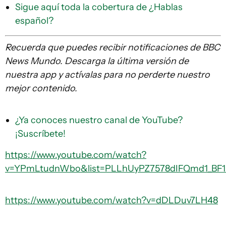
Sigue aquí toda la cobertura de ¿Hablas
español?
Recuerda que puedes recibir notificaciones de BBC
News Mundo. Descarga la última versión de
nuestra app y actívalas para no perderte nuestro
mejor contenido.
¿Ya conoces nuestro canal de YouTube?
¡Suscríbete!
https://www.youtube.com/watch?
v=YPmLtudnWbo&list=PLLhUyPZ7578dIFQmd1_BF
https://www.youtube.com/watch?v=dDLDuv7LH48