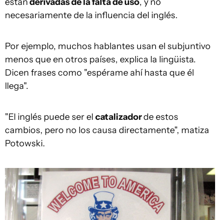
están
derivadas de la falta de uso
, y no
necesariamente de la influencia del inglés.
Por ejemplo, muchos hablantes usan el subjuntivo
menos que en otros países, explica la lingüista.
Dicen frases como "espérame ahí hasta que él
llega".
"El inglés puede ser el
catalizador
de estos
cambios, pero no los causa directamente", matiza
Potowski.