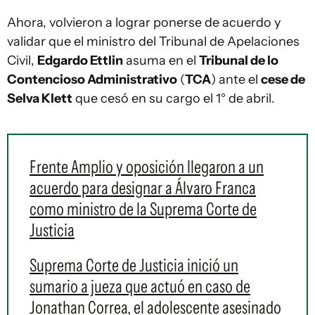
Ahora, volvieron a lograr ponerse de acuerdo y
validar que el ministro del Tribunal de Apelaciones
Civil,
Edgardo Ettlin
asuma en el
Tribunal de lo
Contencioso Administrativo
(
TCA
) ante el
cese de
Selva Klett
que cesó en su cargo el 1° de abril.
Frente Amplio y oposición llegaron a un
acuerdo para designar a Álvaro Franca
como ministro de la Suprema Corte de
Justicia
Suprema Corte de Justicia inició un
sumario a jueza que actuó en caso de
Jonathan Correa, el adolescente asesinado