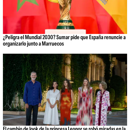
¿Peligra el Mundial 2030? Sumar pide que España renuncie a
organizarlo junto a Marruecos
El cambio de look de la princesa Leonor se robó miradas en la