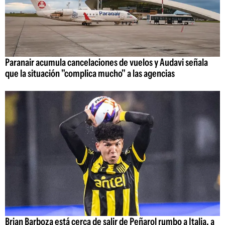
Paranair acumula cancelaciones de vuelos y Audavi señala
que la situación "complica mucho" a las agencias
Brian Barboza está cerca de salir de Peñarol rumbo a Italia, a