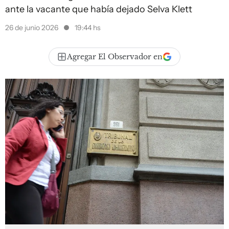
ante la vacante que había dejado Selva Klett
26 de junio 2026
19:44 hs
Agregar El Observador en