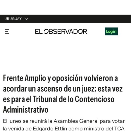
URUGUAY
URUGUAY
Login
ARGENTINA
ESPAÑA
ESTADOS UNIDOS
Frente Amplio y oposición volvieron a
acordar un ascenso de un juez: esta vez
es para el Tribunal de lo Contencioso
Administrativo
El lunes se reunirá la Asamblea General para votar
la venida de Edgardo Ettlin como ministro del TCA