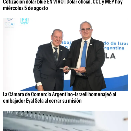
Cotización dólar blue EN VIVO | Dólar oficial, CCL y MEP hoy
miércoles 5 de agosto
La Cámara de Comercio Argentino-Israelí homenajeó al
embajador Eyal Sela al cerrar su misión