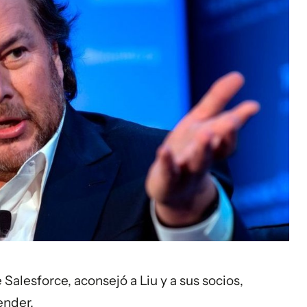
 Salesforce, aconsejó a Liu y a sus socios,
nder.