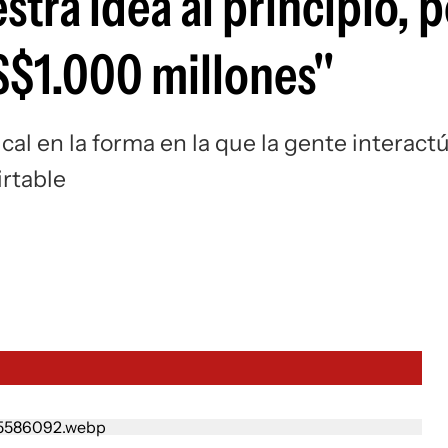
tra idea al principio, 
S$1.000 millones"
cal en la forma en la que la gente interact
irtable