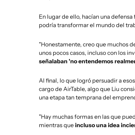
En lugar de ello, hacían una defensa
podría transformar el mundo del trab
"Honestamente, creo que muchos de 
unos pocos casos, incluso con los in
señalaban 'no entendemos realmen
Al final, lo que logró persuadir a eso
cargo de AirTable, algo que Liu con
una etapa tan temprana del empren
"Hay muchas formas en las que puede
mientras que
incluso una idea
incie