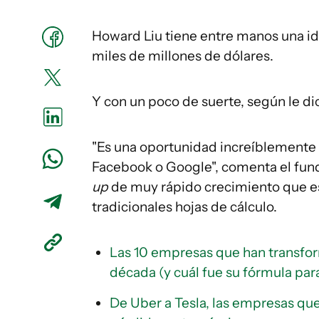
Howard Liu tiene entre manos una id
miles de millones de dólares.
Y con un poco de suerte, según le dic
"Es una oportunidad increíblemente 
Facebook o Google", comenta el fund
up
de muy rápido crecimiento que e
tradicionales hojas de cálculo.
Las 10 empresas que han transfor
década (y cuál fue su fórmula para
De Uber a Tesla, las empresas que