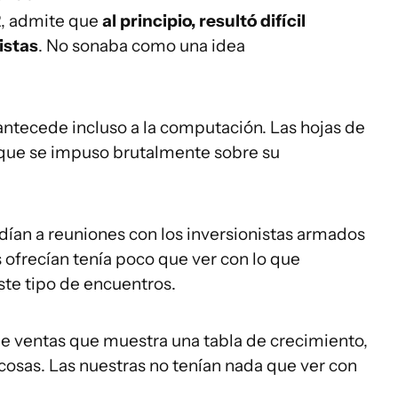
2, admite que
al principio,
resultó difícil
istas
. No sonaba como una idea
 antecede incluso a la computación. Las hojas de
n que se impuso brutalmente sobre su
dían a reuniones con los inversionistas armados
s ofrecían tenía poco que ver con lo que
te tipo de encuentros.
de ventas que muestra una tabla de crecimiento,
cosas. Las nuestras no tenían nada que ver con