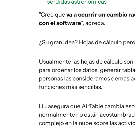
pérdidas astronómicas
"Creo que
va a ocurrir un cambio ra
con el software
", agrega.
¿Su gran idea? Hojas de cálculo pero
Usualmente las hojas de cálculo son
para ordenar los datos, generar tabl
personas las consideramos demasiado
funciones más sencillas.
Liu asegura que AirTable cambia eso,
normalmente no están acostumbrada
complejo en la nube sobre las activi