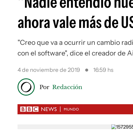
"Nadie entendió nues
ahora vale más de U
"Creo que va a ocurrir un cambio radi
con el software", dice el creador de A
4 de noviembre de 2019
16:59 hs
Por
Redacción