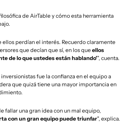
 filosófica de AirTable y cómo esta herramienta
ajo.
ellos perdían el interés. Recuerdo claramente
versores que decían que sí, en los que
ellos
te de lo que ustedes están hablando'
", cuenta.
s inversionistas fue la confianza en el equipo a
sidera que quizá tiene una mayor importancia en
dimiento.
 fallar una gran idea con un mal equipo,
rta
con un gran equipo puede triunfar
", explica.