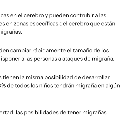
icas en el cerebro y pueden contrubir a las
les en zonas específicas del cerebro que están
migrañas.
den cambiar rápidamente el tamaño de los
isponer a las personas a ataques de migraña.
s tienen la misma posibilidad de desarrollar
0% de todos los niños tendrán migraña en algún
bertad, las posibilidades de tener migrañas