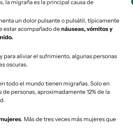
s, la migraña es la principal causa de
enta un dolor pulsante o pulsátil, típicamente
uele estar acompañado de
náuseas, vómitos y
nido.
 para aliviar el sufrimiento, algunas personas
es oscuras.
en todo el mundo tienen migrañas. Solo en
es de personas, aproximadamente 12% de la
d.
mujeres
. Más de tres veces más mujeres que