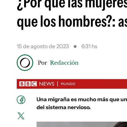
¿Por qué las mujere
que los hombres?: as
15 de agosto de 2023
6:31 hs
Por
Redacción
Una migraña es mucho más que un d
del sistema nervioso.