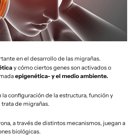
ante en el desarrollo de las migrañas.
ética
y cómo ciertos genes son activados o
lamada
epigenética- y el medio ambiente.
 la configuración de la estructura, función y
 trata de migrañas.
na, a través de distintos mecanismos, juegan a
ones biológicas.