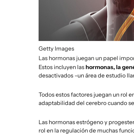
Getty Images
Las hormonas juegan un papel import
Estos incluyen las
hormonas, la gen
desactivados –un área de estudio l
Todos estos factores juegan un rol en
adaptabilidad del cerebro cuando se
Las hormonas estrógeno y progestero
rol en la regulación de muchas funci