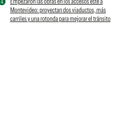
Empezaron las obras en los accesos este a
Montevideo: proyectan dos viaductos, más
carriles y una rotonda para mejorar el tránsito