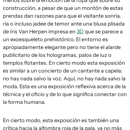
menos sobre la emoción de la ropa que sobre su
construcción, a pesar de que un montón de estas
prendas dan razones para que el visitante sonría,
ría o incluso jadee de temor ante una blusa plisada
de Iris Van Herpen impresa en
3D
que se parece a
un exoesqueleto prehistórico. El entorno es
apropiadamente elegante pero no tiene el alarde
publicitario de los hologramas, palos de luz o
templos flotantes. En cierto modo esta exposición
es similar a un concierto de un cantante a capela:
no hay nada salvo la voz. Aquí, no hay nada salvo la
moda. Esta es una exposición reflexiva acerca de la
técnica y el oficio y de lo que significa conectar con
la forma humana.
En cierto modo, esta exposición es también una
crítica hacia la alfombra roja de la gala, ya no más