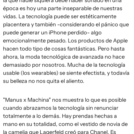
la que nadie siquiera debe haber soñado en una
época es hoy una parte inseparable de nuestras
vidas. La tecnología puede ser estéticamente
placentera y también -considerando el pánico que
puede generar un iPhone perdido- algo
emocionalmente pesado. Los productos de Apple
hacen todo tipo de cosas fantásticas. Pero hasta
ahora, la moda tecnológica de avanzada no hace
demasiado por nosotros. Mucha de la tecnología
usable (los
wearables
) se siente efectista, y todavía
su belleza no nos quita el aliento.
"Manus x Machina" nos muestra lo que es posible
cuando abrazamos la tecnología sin renunciar
totalmente a lo demás. Hay prendas hechas a
mano en su totalidad, como el vestido de novia de
la camelia que Lagerfeld creó para Chanel. Es