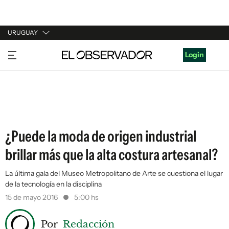
URUGUAY
URUGUAY
Login
ARGENTINA
ESPAÑA
ESTADOS UNIDOS
¿Puede la moda de origen industrial
brillar más que la alta costura artesanal?
La última gala del Museo Metropolitano de Arte se cuestiona el lugar
de la tecnología en la disciplina
15 de mayo 2016
5:00 hs
Por
Redacción