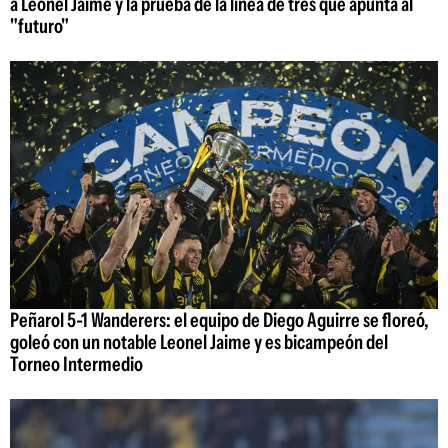
a Leonel Jaime y la prueba de la línea de tres que apunta al
"futuro"
Peñarol 5-1 Wanderers: el equipo de Diego Aguirre se floreó,
goleó con un notable Leonel Jaime y es bicampeón del
Torneo Intermedio