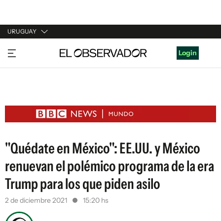
URUGUAY
URUGUAY
Login
ARGENTINA
ESPAÑA
ESTADOS UNIDOS
"Quédate en México": EE.UU. y México
renuevan el polémico programa de la era
Trump para los que piden asilo
2 de diciembre 2021
15:20 hs