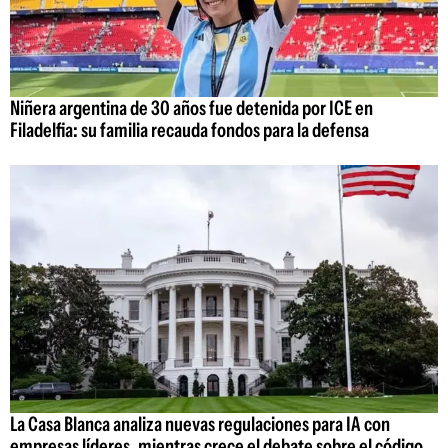
Niñera argentina de 30 años fue detenida por ICE en
Filadelfia: su familia recauda fondos para la defensa
La Casa Blanca analiza nuevas regulaciones para IA con
empresas líderes, mientras crece el debate sobre el código